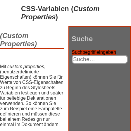
CSS-Variablen (
Custom
Properties
)
(Custom
Suche
Properties)
Suchbegriff eingeben
Mit
custom properties
,
(benutzerdefinierte
Eigenschaften) können Sie für
Werte von CSS-Eigenschaften
zu Beginn des Stylesheets
Variablen festlegen und später
für beliebige Deklarationen
verwenden. So können Sie
zum Beispiel eine Farbpalette
definieren und müssen diese
bei einem Redesign nur
einmal im Dokument ändern.