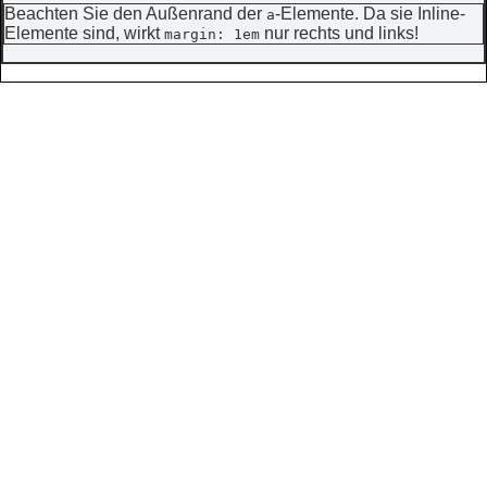
Beachten Sie den Außenrand der
-Elemente. Da sie Inline-
a
Elemente sind, wirkt
nur rechts und links!
margin: 1em