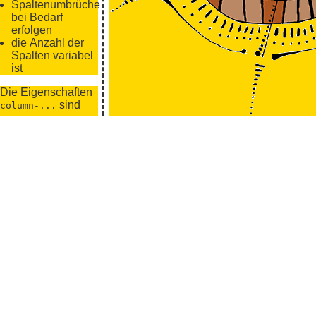
Spaltenumbrüche
bei Bedarf
erfolgen
die Anzahl der
Spalten variabel
ist
Die Eigenschaften
sind
column-...