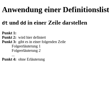
Anwendung einer Definitionslist
und
in einer Zeile darstellen
dt
dd
Punkt 1
Punkt 2
wird hier definiert
Punkt 3
gibt es in einer folgenden Zeile
Folgeerläuterung 1
Folgeerläuterung 2
...
Punkt 4
ohne Erläuterung