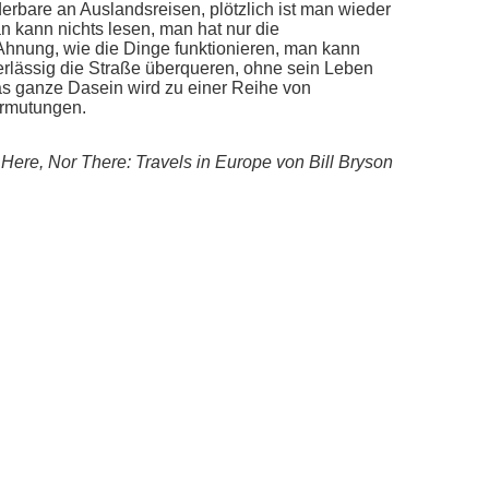
erbare an Auslandsreisen, plötzlich ist man wieder
an kann nichts lesen, man hat nur die
hnung, wie die Dinge funktionieren, man kann
erlässig die Straße überqueren, ohne sein Leben
s ganze Dasein wird zu einer Reihe von
ermutungen.
 Here, Nor There: Travels in Europe von Bill Bryson