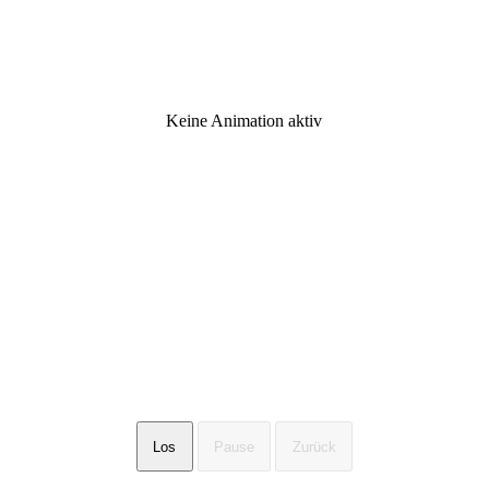
Keine Animation aktiv
Los
Pause
Zurück