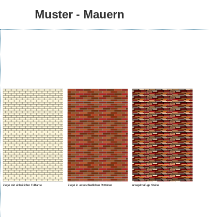
Muster - Mauern
Ziegel mit einheitlicher Füllfarbe
Ziegel in unterschiedlichen Rottönen
unregelmäßige Steine