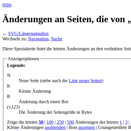
Hilfe
Änderungen an Seiten, die von
←
SVG/Längenangaben
Wechseln zu:
Navigation
,
Suche
Diese Spezialseite listet die letzten Änderungen an den verlinkten Sei
Anzeigeoptionen
Legende:
N
Neue Seite (siehe auch die
Liste neuer Seiten
)
K
Kleine Änderung
B
Änderung durch einen Bot
(±123)
Die Änderung der Seitengröße in Bytes
Zeige die letzten
50
|
100
|
250
|
500
Änderungen der letzten
1
|
3
|
Kleine Änderungen
ausblenden
|
Bots
anzeigen
|
Unangemeldete B