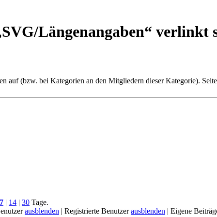
 „SVG/
Längenangaben“ verlinkt 
ten auf (bzw. bei Kategorien an den Mitgliedern dieser Kategorie). Seit
7
|
14
|
30
Tage.
enutzer
ausblenden
|
Registrierte Benutzer
ausblenden
|
Eigene Beiträ