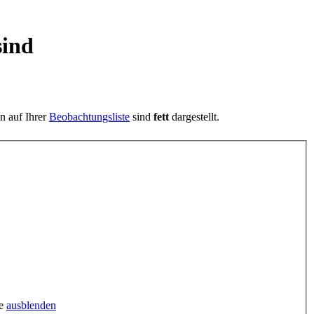
sind
en auf Ihrer
Beobachtungsliste
sind
fett
dargestellt.
ge
ausblenden