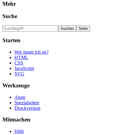
Mehr
Suche
Starten
Wie fange ich an?
HTML
CSS
JavaScript
SVG
Werkzeuge
Atom
Spezialseiten
Druckversion
Mitmachen
Hilfe