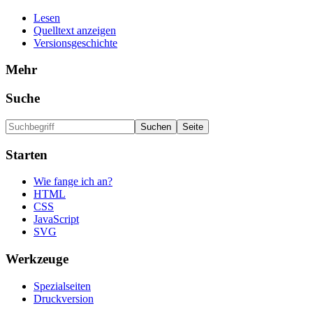
Lesen
Quelltext anzeigen
Versionsgeschichte
Mehr
Suche
Starten
Wie fange ich an?
HTML
CSS
JavaScript
SVG
Werkzeuge
Spezialseiten
Druckversion