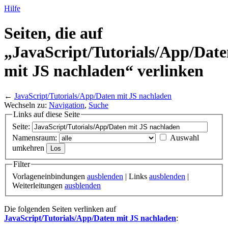
Hilfe
Seiten, die auf
„JavaScript/
Tutorials/
App/
Date
mit JS nachladen“ verlinken
←
JavaScript/Tutorials/App/Daten mit JS nachladen
Wechseln zu:
Navigation
,
Suche
Links auf diese Seite
Seite:
Namensraum:
Auswahl
umkehren
Filter
Vorlageneinbindungen
ausblenden
| Links
ausblenden
|
Weiterleitungen
ausblenden
Die folgenden Seiten verlinken auf
JavaScript/Tutorials/App/Daten mit JS nachladen
: