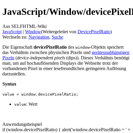
JavaScript/
Window/
devicePixel
Aus SELFHTML-Wiki
JavaScript
‎ |
Window
(Weitergeleitet von
DevicePixelRatio
)
Wechseln zu:
Navigation
,
Suche
Die Eigenschaft
devicePixelRatio
des
-Objekts speichert
window
das Verhältnis zwischen physischen Pixeln und
geräteunabhängigen
Pixeln
(
device-independent pixels
(dips)). Dieses Verhältnis benötigt
man, um auf hochauflösenden Displays die Webseite trotz der
vorhandenen Pixel in einer lesefreundlichen geringeren Auflösung
darzustellen.
Syntax
value = window.devicePixelRatio;
: Wert
value
Anwendungsbeispiel
if (window.devicePixelRatio) { alert('window.devicePixelRatio = ' +