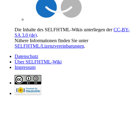
Die Inhalte des SELFHTML-Wikis unterliegen der
CC-BY-
SA 3.0 (de)
.
Nähere Informationen finden Sie unter
SELFHTML/Lizenzvereinbarungen
.
Datenschutz
Über SELFHTML-Wiki
Impressum