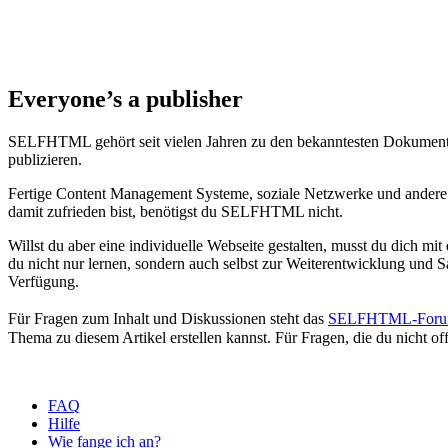
Everyone’s a publisher
SELFHTML gehört seit vielen Jahren zu den bekanntesten Dokumentat
publizieren.
Fertige Content Management Systeme, soziale Netzwerke und andere Pl
damit zufrieden bist, benötigst du SELFHTML nicht.
Willst du aber eine individuelle Webseite gestalten, musst du dich 
du nicht nur lernen, sondern auch selbst zur Weiterentwicklung u
Verfügung.
Für Fragen zum Inhalt und Diskussionen steht das
SELFHTML-For
Thema zu diesem Artikel erstellen kannst. Für Fragen, die du nicht offe
FAQ
Hilfe
Wie fange ich an?