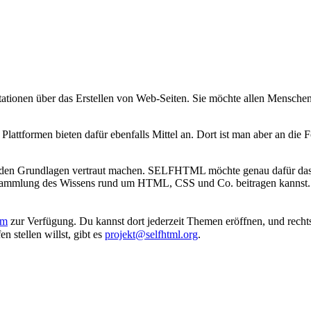
ionen über das Erstellen von Web-Seiten. Sie möchte allen Menschen
attformen bieten dafür ebenfalls Mittel an. Dort ist man aber an die
mit den Grundlagen vertraut machen. SELFHTML möchte genau dafür das W
nd Sammlung des Wissens rund um HTML, CSS und Co. beitragen kanns
um
zur Verfügung. Du kannst dort jederzeit Themen eröffnen, und rechts 
n stellen willst, gibt es
projekt@selfhtml.org
.