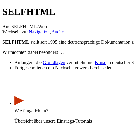
SELFHTML
Aus SELFHTML-Wiki
Wechseln zu:
Navigation
,
Suche
SELFHTML
stellt seit 1995 eine deutschsprachige Dokumentatio
Wir möchten dabei besonders …
Anfängern die
Grundlagen
vermitteln und
Kurse
in deutscher S
Fortgeschrittenen ein Nachschlagewerk bereitstellen
▶
Wie fange ich an?
Übersicht über unsere Einstiegs-Tutorials