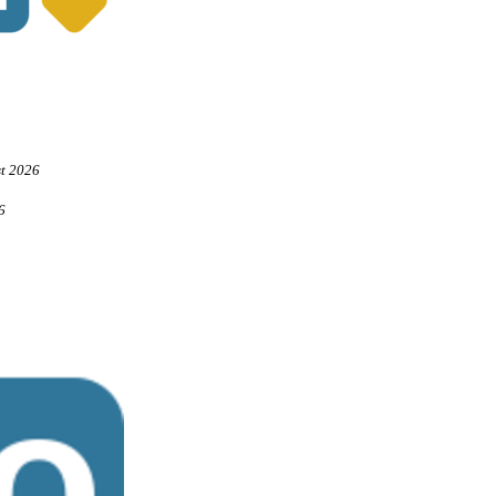
st 2026
6