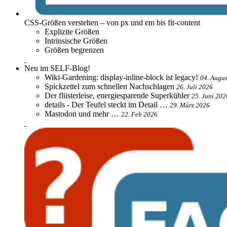
CSS-Größen verstehen – von px und em bis fit-content
Explizite Größen
Intrinsische Größen
Größen begrenzen
Neu im SELF-Blog!
Wiki-Gardening: display-inline-block ist legacy!
04. Augu
Spickzettel zum schnellen Nachschlagen
26. Juli 2026
Der flüsterleise, energiesparende Superkühler
25. Juni 202
details - Der Teufel steckt im Detail …
29. März 2026
Mastodon und mehr …
22. Feb 2026