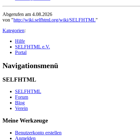
Abgerufen am 4.08.2026
von "
http://wiki.selfhtml.org/wiki/SELFHTML
"
Kategorien
:
Hilfe
SELFHTML e.V.
Portal
Navigationsmenü
SELFHTML
SELFHTML
Forum
Blog
Verein
Meine Werkzeuge
Benutzerkonto erstellen
Anmelden