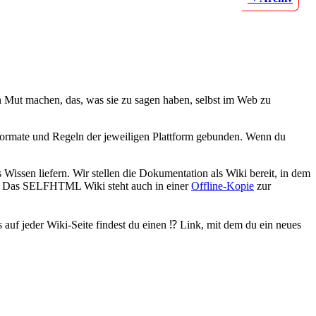
 Mut machen, das, was sie zu sagen haben, selbst im Web zu
 Formate und Regeln der jeweiligen Plattform gebunden. Wenn du
issen liefern. Wir stellen die Dokumentation als Wiki bereit, in dem
t. Das SELFHTML Wiki steht auch in einer
Offline-Kopie
zur
auf jeder Wiki-Seite findest du einen ⁉️ Link, mit dem du ein neues