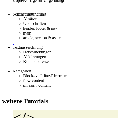
Kopiervorlage für Ungeduldige
Seitenstrukturierung
Absätze
Überschriften
header, footer & nav
main
article, section & aside
Textauszeichnung
Hervorhebungen
Abkürzungen
Kontaktadresse
Kategorien
Block- vs Inline-Elemente
flow content
phrasing content
weitere Tutorials
</>