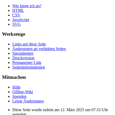
Wie fange ich an?
HTML
CSS
JavaScript
SVG
Werkzeuge
Links auf diese Seite
Änderungen an verlinkten Seiten
Spezialseiten
Druckversion
Permanenter Link
Seiten­informationen
Mitmachen
Hilfe
Offline-Wiki
Spenden
Letzte Änderungen
Diese Seite wurde zuletzt am 12. März 2025 um 07:33 Uhr
geändert.