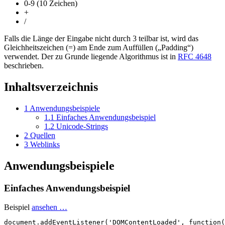
0-9 (10 Zeichen)
+
/
Falls die Länge der Eingabe nicht durch 3 teilbar ist, wird das
Gleichheitszeichen (=) am Ende zum Auffüllen („Padding“)
verwendet. Der zu Grunde liegende Algorithmus ist in
RFC 4648
beschrieben.
Inhaltsverzeichnis
1
Anwendungsbeispiele
1.1
Einfaches Anwendungsbeispiel
1.2
Unicode-Strings
2
Quellen
3
Weblinks
Anwendungsbeispiele
Einfaches Anwendungsbeispiel
Beispiel
ansehen …
document
.
addEventListener
(
'DOMContentLoaded'
,
function
(