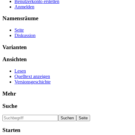
Benutzerkonto erstellen
Anmelden
Namensräume
Seite
Diskussion
Varianten
Ansichten
Lesen
Quelltext anzeigen
Versionsgeschichte
Mehr
Suche
Starten