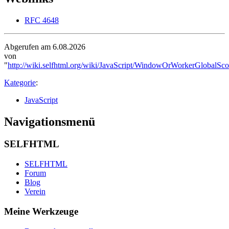
RFC 4648
Abgerufen am 6.08.2026
von
"
http://wiki.selfhtml.org/wiki/JavaScript/WindowOrWorkerGlobalSco
Kategorie
:
JavaScript
Navigationsmenü
SELFHTML
SELFHTML
Forum
Blog
Verein
Meine Werkzeuge