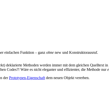
iner einfachen Funktion – ganz
ohne
new und Konstruktorausruf.
jekt) deklarierte Methoden werden immer mit dem gleichen Quelltext in
hen Codes?! Wäre es nicht eleganter und effizienter, die Methode nur
en der
Prototypen-Eigenschaft
dem neuen Objekt vererben.