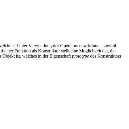
s bezeichnet. Unter Verwendung des Operators new können sowohl
f einer Funktion als Konstruktor stellt eine Möglichkeit dar, die
 Objekt ist, welches in der Eigenschaft
prototype
des Konstruktors