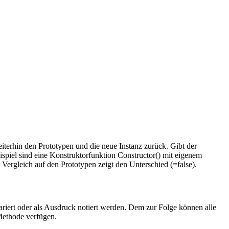
iterhin den Prototypen und die neue Instanz zurück. Gibt der
ispiel sind eine Konstruktorfunktion Constructor() mit eigenem
Vergleich auf den Prototypen zeigt den Unterschied (=false).
ariert oder als Ausdruck notiert werden. Dem zur Folge können alle
 Methode verfügen.