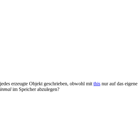
 jedes erzeugte Objekt geschrieben, obwohl mit
this
nur auf das eigene
einmal
im Speicher abzulegen?