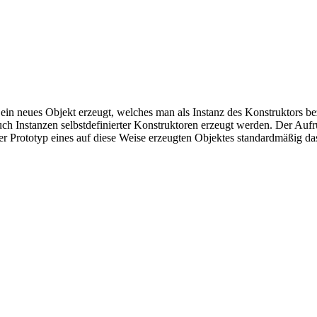
d ein neues Objekt erzeugt, welches man als Instanz des Konstruktor
auch Instanzen selbstdefinierter Konstruktoren erzeugt werden. Der Aufru
 Prototyp eines auf diese Weise erzeugten Objektes standardmäßig das