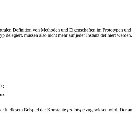
entralen Definition von Methoden und Eigenschaften im Prototypen und 
p delegiert, müssen also nicht mehr auf jeder Instanz definiert werden.
);
ue
der in diesem Beispiel der Konstante
prototype
zugewiesen wird. Der an