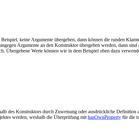
ten Beispiel, keine Argumente übergeben, dann können die runden Kla
en hingegen Argumente an den Konstruktor übergeben werden, dann sind 
h. Übergebene Werte können wie in dem Beispiel oben dazu verwendet
rhalb des Konstruktors durch Zuweisung oder ausdrückliche Definition 
bjektes werden, weshalb die Überprüfung mit
hasOwnProperty
für die i