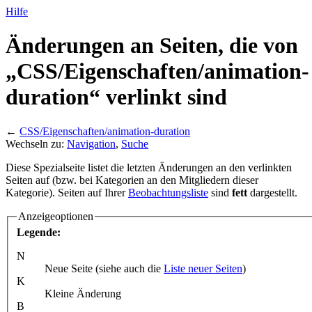
Hilfe
Änderungen an Seiten, die von
„CSS/
Eigenschaften/
animation-
duration“ verlinkt sind
←
CSS/Eigenschaften/animation-duration
Wechseln zu:
Navigation
,
Suche
Diese Spezialseite listet die letzten Änderungen an den verlinkten
Seiten auf (bzw. bei Kategorien an den Mitgliedern dieser
Kategorie). Seiten auf Ihrer
Beobachtungsliste
sind
fett
dargestellt.
Anzeigeoptionen
Legende:
N
Neue Seite (siehe auch die
Liste neuer Seiten
)
K
Kleine Änderung
B