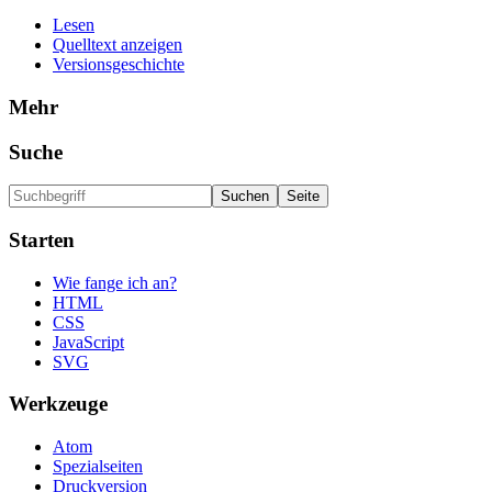
Lesen
Quelltext anzeigen
Versionsgeschichte
Mehr
Suche
Starten
Wie fange ich an?
HTML
CSS
JavaScript
SVG
Werkzeuge
Atom
Spezialseiten
Druckversion