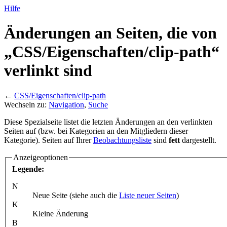
Hilfe
Änderungen an Seiten, die von
„CSS/
Eigenschaften/
clip-path“
verlinkt sind
←
CSS/Eigenschaften/clip-path
Wechseln zu:
Navigation
,
Suche
Diese Spezialseite listet die letzten Änderungen an den verlinkten
Seiten auf (bzw. bei Kategorien an den Mitgliedern dieser
Kategorie). Seiten auf Ihrer
Beobachtungsliste
sind
fett
dargestellt.
Anzeigeoptionen
Legende:
N
Neue Seite (siehe auch die
Liste neuer Seiten
)
K
Kleine Änderung
B