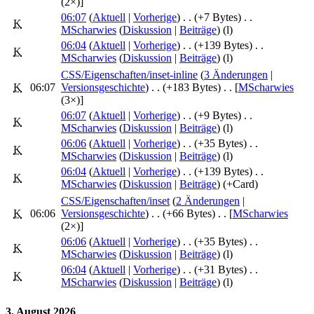
(2×)]
06:07
(
Aktuell
|
Vorherige
)
. .
(+7 Bytes)
‎
. .
K
MScharwies
(
Diskussion
|
Beiträge
)
(l)
06:04
(
Aktuell
|
Vorherige
)
. .
(+139 Bytes)
‎
. .
K
MScharwies
(
Diskussion
|
Beiträge
)
(l)
CSS/Eigenschaften/inset-inline
‎‎ (
3 Änderungen
|
K
06:07
Versionsgeschichte
)
. .
(+183 Bytes)
‎
. .
[
MScharwies
(3×)]
06:07
(
Aktuell
|
Vorherige
)
. .
(+9 Bytes)
‎
. .
K
MScharwies
(
Diskussion
|
Beiträge
)
(l)
06:06
(
Aktuell
|
Vorherige
)
. .
(+35 Bytes)
‎
. .
K
MScharwies
(
Diskussion
|
Beiträge
)
(l)
06:04
(
Aktuell
|
Vorherige
)
. .
(+139 Bytes)
‎
. .
K
MScharwies
(
Diskussion
|
Beiträge
)
(+Card)
CSS/Eigenschaften/inset
‎‎ (
2 Änderungen
|
K
06:06
Versionsgeschichte
)
. .
(+66 Bytes)
‎
. .
[
MScharwies
(2×)]
06:06
(
Aktuell
|
Vorherige
)
. .
(+35 Bytes)
‎
. .
K
MScharwies
(
Diskussion
|
Beiträge
)
(l)
06:04
(
Aktuell
|
Vorherige
)
. .
(+31 Bytes)
‎
. .
K
MScharwies
(
Diskussion
|
Beiträge
)
(l)
3. August 2026