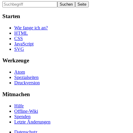
Starten
Wie fange ich an?
HTML
CSS
JavaScript
SVG
Werkzeuge
Atom
Spezialseiten
Druckversion
Mitmachen
Hilfe
Offline-Wiki
Spenden
Letzte Änderungen
Datenschutz