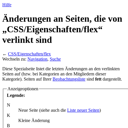
Hilfe
Änderungen an Seiten, die von
„CSS/
Eigenschaften/
flex“
verlinkt sind
←
CSS/Eigenschaften/flex
Wechseln zu:
Navigation
,
Suche
Diese Spezialseite listet die letzten Änderungen an den verlinkten
Seiten auf (bzw. bei Kategorien an den Mitgliedern dieser
Kategorie). Seiten auf Ihrer
Beobachtungsliste
sind
fett
dargestellt.
Anzeigeoptionen
Legende:
N
Neue Seite (siehe auch die
Liste neuer Seiten
)
K
Kleine Änderung
B