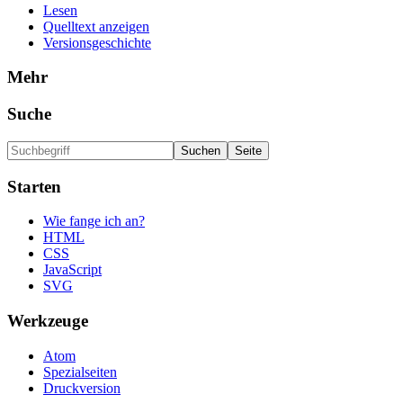
Lesen
Quelltext anzeigen
Versionsgeschichte
Mehr
Suche
Starten
Wie fange ich an?
HTML
CSS
JavaScript
SVG
Werkzeuge
Atom
Spezialseiten
Druckversion