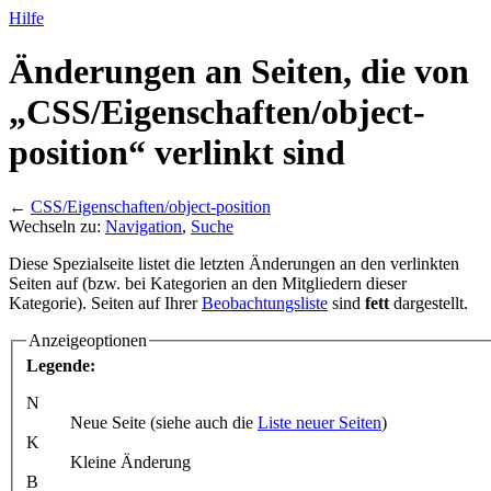
Hilfe
Änderungen an Seiten, die von
„CSS/
Eigenschaften/
object-
position“ verlinkt sind
←
CSS/Eigenschaften/object-position
Wechseln zu:
Navigation
,
Suche
Diese Spezialseite listet die letzten Änderungen an den verlinkten
Seiten auf (bzw. bei Kategorien an den Mitgliedern dieser
Kategorie). Seiten auf Ihrer
Beobachtungsliste
sind
fett
dargestellt.
Anzeigeoptionen
Legende:
N
Neue Seite (siehe auch die
Liste neuer Seiten
)
K
Kleine Änderung
B