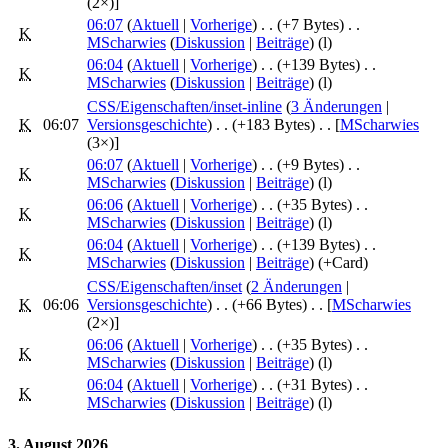
(2×)]
06:07
(
Aktuell
|
Vorherige
)
. .
(+7 Bytes)
‎
. .
K
MScharwies
(
Diskussion
|
Beiträge
)
(l)
06:04
(
Aktuell
|
Vorherige
)
. .
(+139 Bytes)
‎
. .
K
MScharwies
(
Diskussion
|
Beiträge
)
(l)
CSS/Eigenschaften/inset-inline
‎‎ (
3 Änderungen
|
K
06:07
Versionsgeschichte
)
. .
(+183 Bytes)
‎
. .
[
MScharwies
(3×)]
06:07
(
Aktuell
|
Vorherige
)
. .
(+9 Bytes)
‎
. .
K
MScharwies
(
Diskussion
|
Beiträge
)
(l)
06:06
(
Aktuell
|
Vorherige
)
. .
(+35 Bytes)
‎
. .
K
MScharwies
(
Diskussion
|
Beiträge
)
(l)
06:04
(
Aktuell
|
Vorherige
)
. .
(+139 Bytes)
‎
. .
K
MScharwies
(
Diskussion
|
Beiträge
)
(+Card)
CSS/Eigenschaften/inset
‎‎ (
2 Änderungen
|
K
06:06
Versionsgeschichte
)
. .
(+66 Bytes)
‎
. .
[
MScharwies
(2×)]
06:06
(
Aktuell
|
Vorherige
)
. .
(+35 Bytes)
‎
. .
K
MScharwies
(
Diskussion
|
Beiträge
)
(l)
06:04
(
Aktuell
|
Vorherige
)
. .
(+31 Bytes)
‎
. .
K
MScharwies
(
Diskussion
|
Beiträge
)
(l)
3. August 2026