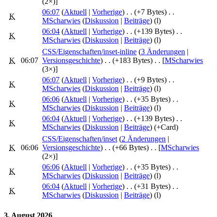
(2×)]
06:07
(
Aktuell
|
Vorherige
)
. .
(+7 Bytes)
‎
. .
K
MScharwies
(
Diskussion
|
Beiträge
)
(l)
06:04
(
Aktuell
|
Vorherige
)
. .
(+139 Bytes)
‎
. .
K
MScharwies
(
Diskussion
|
Beiträge
)
(l)
CSS/Eigenschaften/inset-inline
‎‎ (
3 Änderungen
|
K
06:07
Versionsgeschichte
)
. .
(+183 Bytes)
‎
. .
[
MScharwies
(3×)]
06:07
(
Aktuell
|
Vorherige
)
. .
(+9 Bytes)
‎
. .
K
MScharwies
(
Diskussion
|
Beiträge
)
(l)
06:06
(
Aktuell
|
Vorherige
)
. .
(+35 Bytes)
‎
. .
K
MScharwies
(
Diskussion
|
Beiträge
)
(l)
06:04
(
Aktuell
|
Vorherige
)
. .
(+139 Bytes)
‎
. .
K
MScharwies
(
Diskussion
|
Beiträge
)
(+Card)
CSS/Eigenschaften/inset
‎‎ (
2 Änderungen
|
K
06:06
Versionsgeschichte
)
. .
(+66 Bytes)
‎
. .
[
MScharwies
(2×)]
06:06
(
Aktuell
|
Vorherige
)
. .
(+35 Bytes)
‎
. .
K
MScharwies
(
Diskussion
|
Beiträge
)
(l)
06:04
(
Aktuell
|
Vorherige
)
. .
(+31 Bytes)
‎
. .
K
MScharwies
(
Diskussion
|
Beiträge
)
(l)
3. August 2026