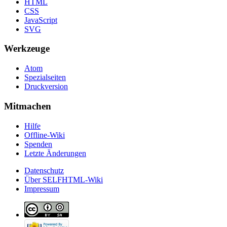
HTML
CSS
JavaScript
SVG
Werkzeuge
Atom
Spezialseiten
Druckversion
Mitmachen
Hilfe
Offline-Wiki
Spenden
Letzte Änderungen
Datenschutz
Über SELFHTML-Wiki
Impressum