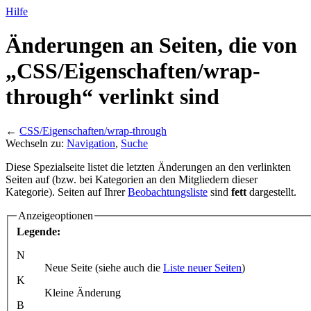
Hilfe
Änderungen an Seiten, die von
„CSS/
Eigenschaften/
wrap-
through“ verlinkt sind
←
CSS/Eigenschaften/wrap-through
Wechseln zu:
Navigation
,
Suche
Diese Spezialseite listet die letzten Änderungen an den verlinkten
Seiten auf (bzw. bei Kategorien an den Mitgliedern dieser
Kategorie). Seiten auf Ihrer
Beobachtungsliste
sind
fett
dargestellt.
Anzeigeoptionen
Legende:
N
Neue Seite (siehe auch die
Liste neuer Seiten
)
K
Kleine Änderung
B