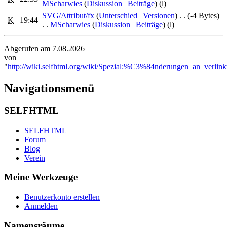
MScharwies
(
Diskussion
|
Beiträge
)
(l)
SVG/Attribut/fx
‎ (
Unterschied
|
Versionen
)
. .
(-4 Bytes)
K
19:44
. .
MScharwies
(
Diskussion
|
Beiträge
)
(l)
Abgerufen am 7.08.2026
von
"
http://wiki.selfhtml.org/wiki/Spezial:%C3%84nderungen_an_verlin
Navigationsmenü
SELFHTML
SELFHTML
Forum
Blog
Verein
Meine Werkzeuge
Benutzerkonto erstellen
Anmelden
Namensräume