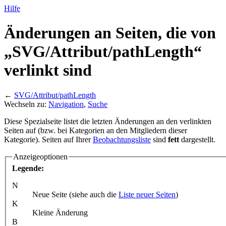
Hilfe
Änderungen an Seiten, die von
„SVG/
Attribut/
pathLength“
verlinkt sind
←
SVG/Attribut/pathLength
Wechseln zu:
Navigation
,
Suche
Diese Spezialseite listet die letzten Änderungen an den verlinkten
Seiten auf (bzw. bei Kategorien an den Mitgliedern dieser
Kategorie). Seiten auf Ihrer
Beobachtungsliste
sind
fett
dargestellt.
Anzeigeoptionen
Legende:
N
Neue Seite (siehe auch die
Liste neuer Seiten
)
K
Kleine Änderung
B