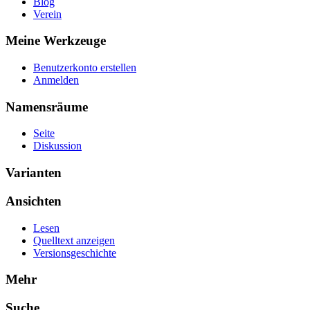
Blog
Verein
Meine Werkzeuge
Benutzerkonto erstellen
Anmelden
Namensräume
Seite
Diskussion
Varianten
Ansichten
Lesen
Quelltext anzeigen
Versionsgeschichte
Mehr
Suche