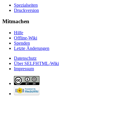
Spezialseiten
Druckversion
Mitmachen
Hilfe
Offline-Wiki
Spenden
Letzte Änderungen
Datenschutz
Über SELFHTML-Wiki
Impressum