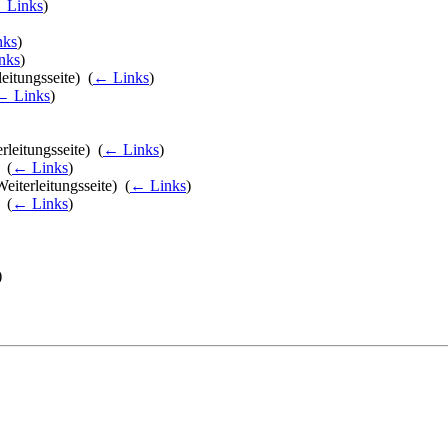
 Links
)
nks
)
nks
)
eitungsseite) ‎
(
← Links
)
← Links
)
rleitungsseite) ‎
(
← Links
)
 ‎
(
← Links
)
eiterleitungsseite) ‎
(
← Links
)
 ‎
(
← Links
)
)