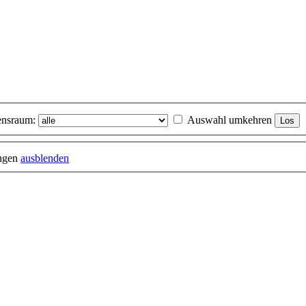
nsraum:
Auswahl umkehren
ungen
ausblenden