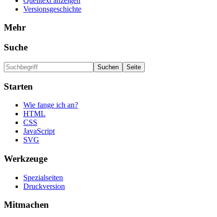
Quelltext anzeigen
Versionsgeschichte
Mehr
Suche
Starten
Wie fange ich an?
HTML
CSS
JavaScript
SVG
Werkzeuge
Spezialseiten
Druckversion
Mitmachen