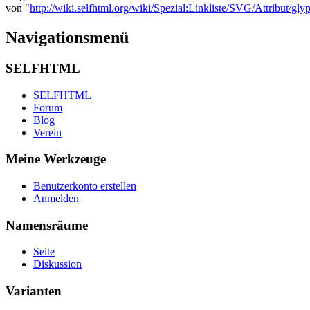
von "
http://wiki.selfhtml.org/wiki/Spezial:Linkliste/SVG/Attribut/glyp
Navigationsmenü
SELFHTML
SELFHTML
Forum
Blog
Verein
Meine Werkzeuge
Benutzerkonto erstellen
Anmelden
Namensräume
Seite
Diskussion
Varianten