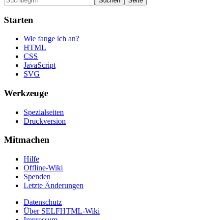
Starten
Wie fange ich an?
HTML
CSS
JavaScript
SVG
Werkzeuge
Spezialseiten
Druckversion
Mitmachen
Hilfe
Offline-Wiki
Spenden
Letzte Änderungen
Datenschutz
Über SELFHTML-Wiki
Impressum