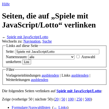
Hilfe
Seiten, die auf „Spiele mit
JavaScript/
Lotto“ verlinken
←
Spiele mit JavaScript/Lotto
Wechseln zu:
Navigation
,
Suche
Links auf diese Seite
Seite:
Namensraum:
Auswahl
umkehren
Filter
Vorlageneinbindungen
ausblenden
| Links
ausblenden
|
Weiterleitungen
ausblenden
Die folgenden Seiten verlinken auf
Spiele mit JavaScript/Lotto
:
Zeige (vorherige 50 | nächste 50) (
20
|
50
|
100
|
250
|
500
)
Formulare/Auswahllisten
‎
(
← Links
)