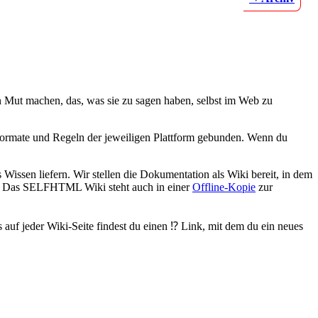
 Mut machen, das, was sie zu sagen haben, selbst im Web zu
 Formate und Regeln der jeweiligen Plattform gebunden. Wenn du
issen liefern. Wir stellen die Dokumentation als Wiki bereit, in dem
t. Das SELFHTML Wiki steht auch in einer
Offline-Kopie
zur
auf jeder Wiki-Seite findest du einen ⁉️ Link, mit dem du ein neues