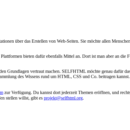
ionen über das Erstellen von Web-Seiten. Sie möchte allen Menschen
attformen bieten dafür ebenfalls Mittel an. Dort ist man aber an die
mit den Grundlagen vertraut machen. SELFHTML möchte genau dafür das W
nd Sammlung des Wissens rund um HTML, CSS und Co. beitragen kanns
um
zur Verfügung. Du kannst dort jederzeit Themen eröffnen, und rechts 
n stellen willst, gibt es
projekt@selfhtml.org
.