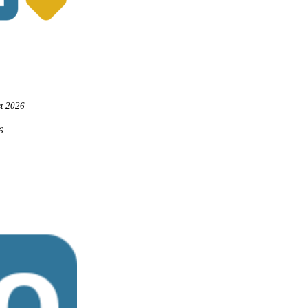
st 2026
6