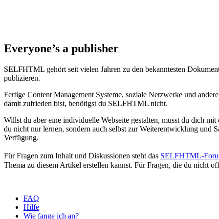
Everyone’s a publisher
SELFHTML gehört seit vielen Jahren zu den bekanntesten Dokumentat
publizieren.
Fertige Content Management Systeme, soziale Netzwerke und andere Pl
damit zufrieden bist, benötigst du SELFHTML nicht.
Willst du aber eine individuelle Webseite gestalten, musst du dich 
du nicht nur lernen, sondern auch selbst zur Weiterentwicklung u
Verfügung.
Für Fragen zum Inhalt und Diskussionen steht das
SELFHTML-For
Thema zu diesem Artikel erstellen kannst. Für Fragen, die du nicht offe
FAQ
Hilfe
Wie fange ich an?