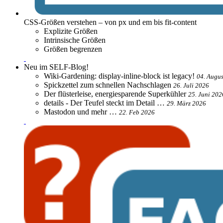
CSS-Größen verstehen – von px und em bis fit-content
Explizite Größen
Intrinsische Größen
Größen begrenzen
Neu im SELF-Blog!
Wiki-Gardening: display-inline-block ist legacy!
04. Augu
Spickzettel zum schnellen Nachschlagen
26. Juli 2026
Der flüsterleise, energiesparende Superkühler
25. Juni 202
details - Der Teufel steckt im Detail …
29. März 2026
Mastodon und mehr …
22. Feb 2026