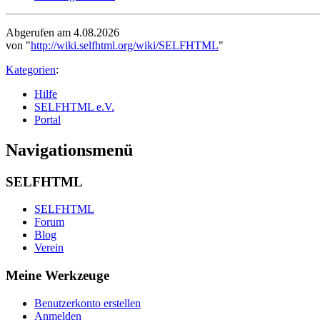
Abgerufen am 4.08.2026
von "
http://wiki.selfhtml.org/wiki/SELFHTML
"
Kategorien
:
Hilfe
SELFHTML e.V.
Portal
Navigationsmenü
SELFHTML
SELFHTML
Forum
Blog
Verein
Meine Werkzeuge
Benutzerkonto erstellen
Anmelden