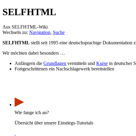
SELFHTML
Aus SELFHTML-Wiki
Wechseln zu:
Navigation
,
Suche
SELFHTML
stellt seit 1995 eine deutschsprachige Dokumentatio
Wir möchten dabei besonders …
Anfängern die
Grundlagen
vermitteln und
Kurse
in deutscher S
Fortgeschrittenen ein Nachschlagewerk bereitstellen
▶
Wie fange ich an?
Übersicht über unsere Einstiegs-Tutorials