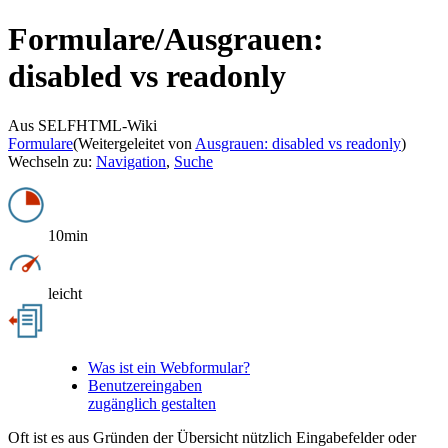
Formulare/
Ausgrauen:
disabled vs readonly
Aus SELFHTML-Wiki
Formulare
(Weitergeleitet von
Ausgrauen: disabled vs readonly
)
Wechseln zu:
Navigation
,
Suche
10min
leicht
Was ist ein Webformular?
Benutzereingaben
zugänglich gestalten
Oft ist es aus Gründen der Übersicht nützlich Eingabefelder oder