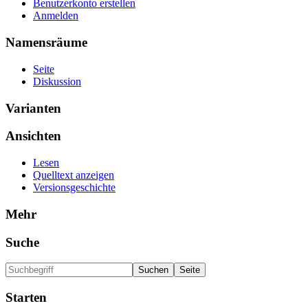
Benutzerkonto erstellen
Anmelden
Namensräume
Seite
Diskussion
Varianten
Ansichten
Lesen
Quelltext anzeigen
Versionsgeschichte
Mehr
Suche
Starten