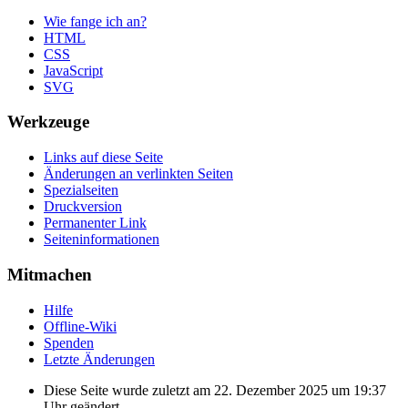
Wie fange ich an?
HTML
CSS
JavaScript
SVG
Werkzeuge
Links auf diese Seite
Änderungen an verlinkten Seiten
Spezialseiten
Druckversion
Permanenter Link
Seiten­informationen
Mitmachen
Hilfe
Offline-Wiki
Spenden
Letzte Änderungen
Diese Seite wurde zuletzt am 22. Dezember 2025 um 19:37
Uhr geändert.