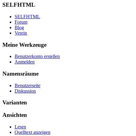
SELFHTML
SELFHTML
Forum
Blog
Verein
Meine Werkzeuge
Benutzerkonto erstellen
Anmelden
Namensräume
Benutzerseite
Diskussion
Varianten
Ansichten
Lesen
Quelltext anzeigen