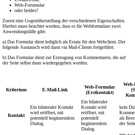
Web-Forumular
oder beides?
Zuerst eine Gegenüberstellung der verschiedenen Eigenschaften.
Hierbei muss beachtet werden, dass es für Webformulare zwei
Anwendungsfälle gibt:
a) Das Formular dient lediglich als Ersatz für den Webclient. Der
folgende Austausch wird dann via Mail-Clients fortgeführt.
b) Das Formular dient zur Erzeugung von Kommentaren, die auf
der Seite selbst dann wiedergegeben werden.
Web-
Web-Formular
Kriterium
E-Mail-Link
(S
(Erstkontakt)
Kom
Ein bilateraler
Ein bilateraler Kontakt
Kontakt wird
kein Di
wird eröffnet, mit
eröffnet, mit
Kommen
Kontakt
potentiell beginnendem
potentiell
als Ber
Dialog.
beginnendem
der Seit
Dialog.