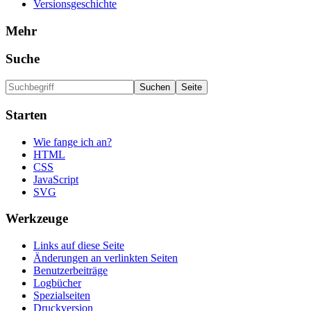
Versionsgeschichte
Mehr
Suche
Starten
Wie fange ich an?
HTML
CSS
JavaScript
SVG
Werkzeuge
Links auf diese Seite
Änderungen an verlinkten Seiten
Benutzerbeiträge
Logbücher
Spezialseiten
Druckversion