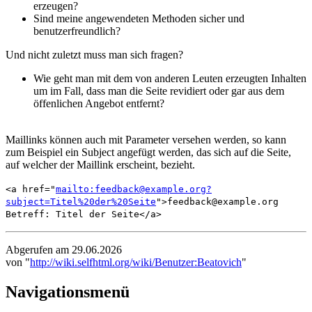
erzeugen?
Sind meine angewendeten Methoden sicher und
benutzerfreundlich?
Und nicht zuletzt muss man sich fragen?
Wie geht man mit dem von anderen Leuten erzeugten Inhalten
um im Fall, dass man die Seite revidiert oder gar aus dem
öffenlichen Angebot entfernt?
Maillinks können auch mit Parameter versehen werden, so kann
zum Beispiel ein Subject angefügt werden, das sich auf die Seite,
auf welcher der Maillink erscheint, bezieht.
<a href="
mailto:feedback@example.org?
subject=Titel%20der%20Seite
">feedback@example.org
Betreff: Titel der Seite</a>
Abgerufen am 29.06.2026
von "
http://wiki.selfhtml.org/wiki/Benutzer:Beatovich
"
Navigationsmenü