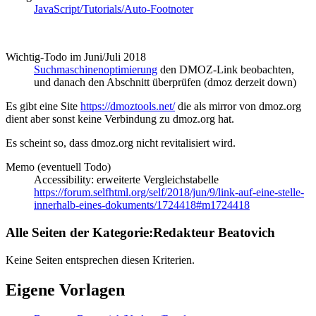
JavaScript/Tutorials/Auto-Footnoter
Wichtig-Todo im Juni/Juli 2018
Suchmaschinenoptimierung
den DMOZ-Link beobachten,
und danach den Abschnitt überprüfen (dmoz derzeit down)
Es gibt eine Site
https://dmoztools.net/
die als mirror von dmoz.org
dient aber sonst keine Verbindung zu dmoz.org hat.
Es scheint so, dass dmoz.org nicht revitalisiert wird.
Memo (eventuell Todo)
Accessibility: erweiterte Vergleichstabelle
https://forum.selfhtml.org/self/2018/jun/9/link-auf-eine-stelle-
innerhalb-eines-dokuments/1724418#m1724418
Alle Seiten der Kategorie:Redakteur Beatovich
Keine Seiten entsprechen diesen Kriterien.
Eigene Vorlagen