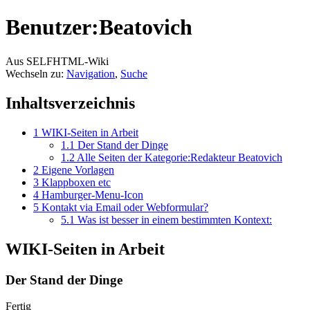
Benutzer:Beatovich
Aus SELFHTML-Wiki
Wechseln zu:
Navigation
,
Suche
Inhaltsverzeichnis
1
WIKI-Seiten in Arbeit
1.1
Der Stand der Dinge
1.2
Alle Seiten der Kategorie:Redakteur Beatovich
2
Eigene Vorlagen
3
Klappboxen etc
4
Hamburger-Menu-Icon
5
Kontakt via Email oder Webformular?
5.1
Was ist besser in einem bestimmten Kontext:
WIKI-Seiten in Arbeit
Der Stand der Dinge
Fertig