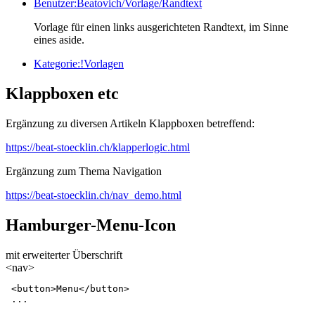
Benutzer:Beatovich/Vorlage/Randtext
Vorlage für einen links ausgerichteten Randtext, im Sinne
eines aside.
Kategorie:!Vorlagen
Klappboxen etc
Ergänzung zu diversen Artikeln Klappboxen betreffend:
https://beat-stoecklin.ch/klapperlogic.html
Ergänzung zum Thema Navigation
https://beat-stoecklin.ch/nav_demo.html
Hamburger-Menu-Icon
mit erweiterter Überschrift
<nav>
 <button>Menu</button>
