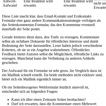
Antwort-
Eine Reaktion wird
Eine Reaktion wird
nicht u
Aufwand
erwartet.
erwartet.
Erwartet
Diese Liste macht klar, dass Email-Kontakt und Erstkontakt-
Formular eine ganz andere Kommunikationsstrategie verfolgen als
das Seitenkommentar-Formular, das den Kommentar eventuell
innerhalb der Seite postet.
Gerade letzteres dient dazu, den Trafic zu erzeugen, Kommentare
selbst als sichtbare Dokuente für öffentliches Interesse und damit
Bedeutung der Seite darzustellen. Leser haben jedoch verschiedene
Kriterien, ob sie so ein Angebot wahrnehmen. Öffentliches
Feedback bietet Autoren selbst die Möglichkeit, öffentliche Links zu
erzeugen. Manchmal kann die Verlinkung zu anderen Artikeln
geschehen.
Der Aufwand für ein Formular ist sehr gross. Im Vergleich dazu ist
ein Maillink schnell erstellt. Da beide methoden nicht exklusiv sind,
bietet sich ein Maillink eigentlich immer an.
Ob ein Seitenbezogenes Webformular letztlich sinnvoll ist,
entscheidet sich an folgenden Fragen:
Kann ich über einen Zeitraum Seiten beobachten?
Darf ich erwarten, dass die Kommentare einen Mehrwert