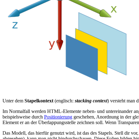
Unter dem
Stapelkontext
(englisch:
stacking context
) versteht man 
Im Normalfall werden HTML-Elemente neben- und untereinander angeo
beispielsweise durch
Positionierung
geschehen, Anordnung in der gl
Element er an der Überlappungsstelle zeichnen soll. Wenn Transparen
Das Modell, das hierfür genutzt wird, ist das des Stapels. Stell dir v
abgesehen), kann man nicht hindurchschauen. Diese Folien bilden hi