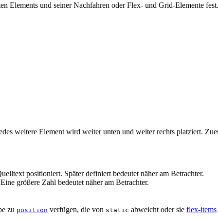
erten Elements und seiner Nachfahren oder Flex- und Grid-Elemente fe
edes weitere Element wird weiter unten und weiter rechts platziert. Zu
lltext positioniert. Später definiert bedeutet näher am Betrachter.
 Eine größere Zahl bedeutet näher am Betrachter.
abe zu
verfügen, die von
abweicht oder sie
flex-items
position
static