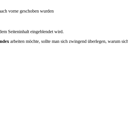
d nach vorne geschoben wurden
 dem Seiteninhalt eingeblendet wird.
index
arbeiten möchte, sollte man sich zwingend überlegen, warum sich 