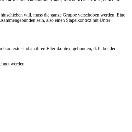
s hinschieben will, muss die ganze Gruppe verschoben werden. Eine
zusammengebunden sein, also einen Stapelkontext mit Unter-
lkontexte sind an ihren Elternkontext gebunden, d. h. bei der
ichnet werden.