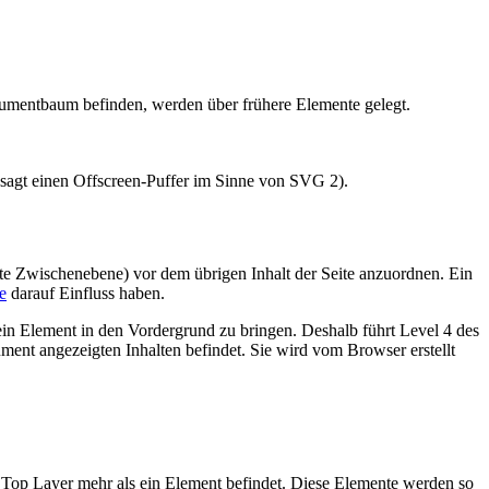
kumentbaum befinden, werden über frühere Elemente gelegt.
sagt einen Offscreen-Puffer im Sinne von SVG 2).
nte Zwischenebene) vor dem übrigen Inhalt der Seite anzuordnen. Ein
e
darauf Einfluss haben.
in Element in den Vordergrund zu bringen. Deshalb führt Level 4 des
ment angezeigten Inhalten befindet. Sie wird vom Browser erstellt
m Top Layer mehr als ein Element befindet. Diese Elemente werden so