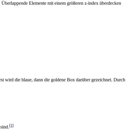
st. Überlappende Elemente mit einem größeren z-index überdecken
erst wird die blaue, dann die goldene Box darüber gezeichnet. Durch
[3
]
sind.