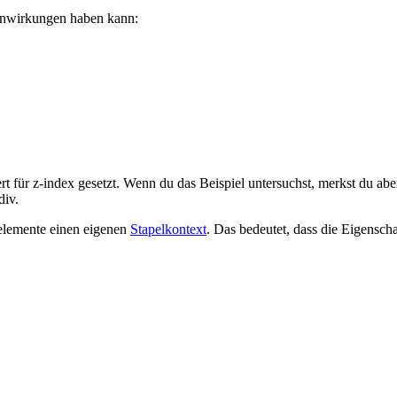
nwirkungen haben kann:
t für z-index gesetzt. Wenn du das Beispiel untersuchst, merkst du a
div.
elemente einen eigenen
Stapelkontext
. Das bedeutet, dass die Eigenscha