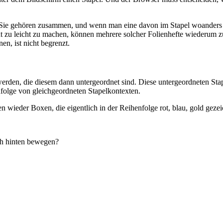
ind. Sie gehören zusammen, und wenn man eine davon im Stapel woander
t zu leicht zu machen, können mehrere solcher Folienhefte wiederum 
n, ist nicht begrenzt.
erden, die diesem dann untergeordnet sind. Diese untergeordneten Stape
folge von gleichgeordneten Stapelkontexten.
ben wieder Boxen, die eigentlich in der Reihenfolge rot, blau, gold geze
h hinten bewegen?