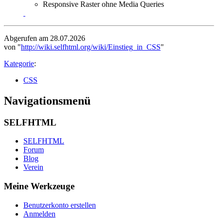
Responsive Raster ohne Media Queries
Abgerufen am 28.07.2026
von "
http://wiki.selfhtml.org/wiki/Einstieg_in_CSS
"
Kategorie
:
CSS
Navigationsmenü
SELFHTML
SELFHTML
Forum
Blog
Verein
Meine Werkzeuge
Benutzerkonto erstellen
Anmelden