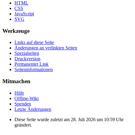
HTML
CSS
JavaScript
SVG
Werkzeuge
Links auf diese Seite
Änderungen an verlinkten Seiten
Spezialseiten
Druckversion
Permanenter Link
Seiten­informationen
Mitmachen
Hilfe
Offline-Wiki
Spenden
Letzte Änderungen
Diese Seite wurde zuletzt am 28. Juli 2026 um 10:59 Uhr
geändert.