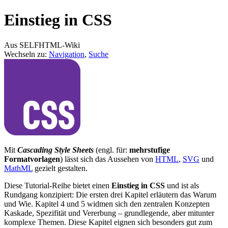
Einstieg in CSS
Aus SELFHTML-Wiki
Wechseln zu:
Navigation
,
Suche
Mit
Cascading Style Sheets
(engl. für:
mehrstufige
Formatvorlagen
) lässt sich das Aussehen von
HTML
,
SVG
und
MathML
gezielt gestalten.
Diese Tutorial-Reihe bietet einen
Einstieg in CSS
und ist als
Rundgang konzipiert: Die ersten drei Kapitel erläutern das Warum
und Wie. Kapitel 4 und 5 widmen sich den zentralen Konzepten
Kaskade, Spezifität und Vererbung – grundlegende, aber mitunter
komplexe Themen. Diese Kapitel eignen sich besonders gut zum