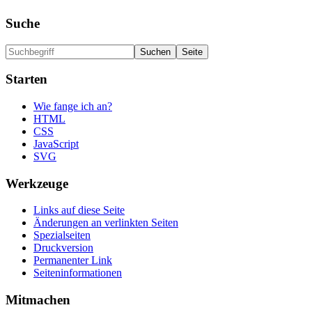
Suche
Starten
Wie fange ich an?
HTML
CSS
JavaScript
SVG
Werkzeuge
Links auf diese Seite
Änderungen an verlinkten Seiten
Spezialseiten
Druckversion
Permanenter Link
Seiten­informationen
Mitmachen