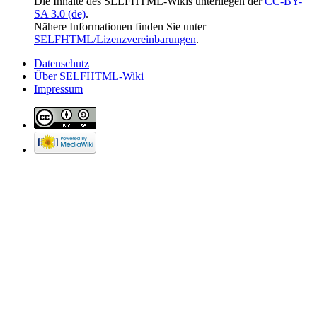
Die Inhalte des SELFHTML-Wikis unterliegen der
CC-BY-
SA 3.0 (de)
.
Nähere Informationen finden Sie unter
SELFHTML/Lizenzvereinbarungen
.
Datenschutz
Über SELFHTML-Wiki
Impressum