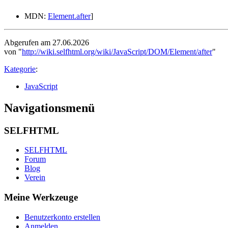
MDN:
Element.after
]
Abgerufen am 27.06.2026
von "
http://wiki.selfhtml.org/wiki/JavaScript/DOM/Element/after
"
Kategorie
:
JavaScript
Navigationsmenü
SELFHTML
SELFHTML
Forum
Blog
Verein
Meine Werkzeuge
Benutzerkonto erstellen
Anmelden