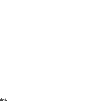
dert.