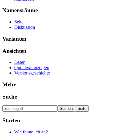
Namensräume
Seite
Diskussion
Varianten
Ansichten
Lesen
Quelltext anzeigen
Versionsgeschichte
Mehr
Suche
Starten
Wie fange ich an?