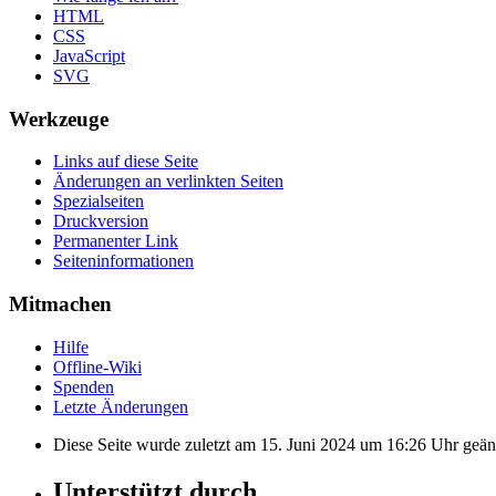
HTML
CSS
JavaScript
SVG
Werkzeuge
Links auf diese Seite
Änderungen an verlinkten Seiten
Spezialseiten
Druckversion
Permanenter Link
Seiten­informationen
Mitmachen
Hilfe
Offline-Wiki
Spenden
Letzte Änderungen
Diese Seite wurde zuletzt am 15. Juni 2024 um 16:26 Uhr geän
Unterstützt durch