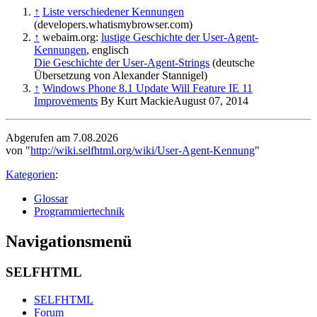
↑
Liste verschiedener Kennungen
(developers.whatismybrowser.com)
↑
webaim.org:
lustige Geschichte der User-Agent-
Kennungen
, englisch
Die Geschichte der User-Agent-Strings
(deutsche
Übersetzung von Alexander Stannigel)
↑
Windows Phone 8.1 Update Will Feature IE 11
Improvements
By Kurt MackieAugust 07, 2014
Abgerufen am 7.08.2026
von "
http://wiki.selfhtml.org/wiki/User-Agent-Kennung
"
Kategorien
:
Glossar
Programmiertechnik
Navigationsmenü
SELFHTML
SELFHTML
Forum