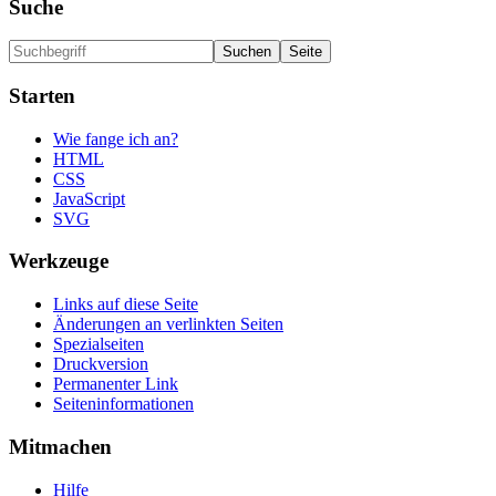
Suche
Starten
Wie fange ich an?
HTML
CSS
JavaScript
SVG
Werkzeuge
Links auf diese Seite
Änderungen an verlinkten Seiten
Spezialseiten
Druckversion
Permanenter Link
Seiten­informationen
Mitmachen
Hilfe