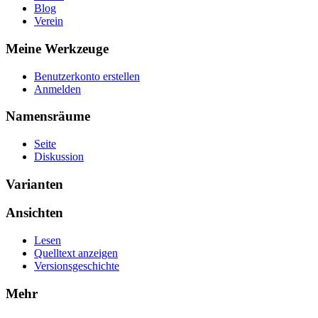
Blog
Verein
Meine Werkzeuge
Benutzerkonto erstellen
Anmelden
Namensräume
Seite
Diskussion
Varianten
Ansichten
Lesen
Quelltext anzeigen
Versionsgeschichte
Mehr