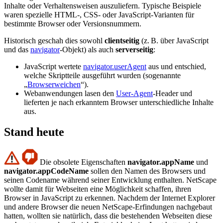
Inhalte oder Verhaltensweisen auszuliefern. Typische Beispiele
waren spezielle HTML-, CSS- oder JavaScript-Varianten für
bestimmte Browser oder Versionsnummern.
Historisch geschah dies sowohl
clientseitig
(z. B. über JavaScript
und das
navigator
-Objekt) als auch
serverseitig
:
JavaScript wertete
navigator.userAgent
aus und entschied,
welche Skriptteile ausgeführt wurden (sogenannte
„
Browserweichen
“).
Webanwendungen lasen den
User-Agent
-Header und
lieferten je nach erkanntem Browser unterschiedliche Inhalte
aus.
Stand heute
Die obsolete Eigenschaften
navigator.appName
und
navigator.appCodeName
sollen den Namen des Browsers und
seinen Codename während seiner Entwicklung enthalten. NetScape
wollte damit für Webseiten eine Möglichkeit schaffen, ihren
Browser in JavaScript zu erkennen. Nachdem der Internet Explorer
und andere Browser die neuen NetScape-Erfindungen nachgebaut
hatten, wollten sie natürlich, dass die bestehenden Webseiten diese