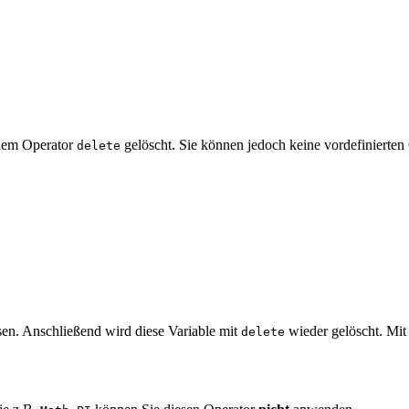
 dem Operator
gelöscht. Sie können jedoch keine vordefinierten
delete
.
n. Anschließend wird diese Variable mit
wieder gelöscht. Mit
delete