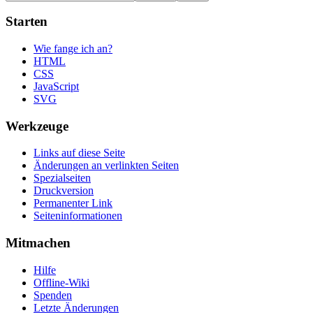
Starten
Wie fange ich an?
HTML
CSS
JavaScript
SVG
Werkzeuge
Links auf diese Seite
Änderungen an verlinkten Seiten
Spezialseiten
Druckversion
Permanenter Link
Seiten­informationen
Mitmachen
Hilfe
Offline-Wiki
Spenden
Letzte Änderungen