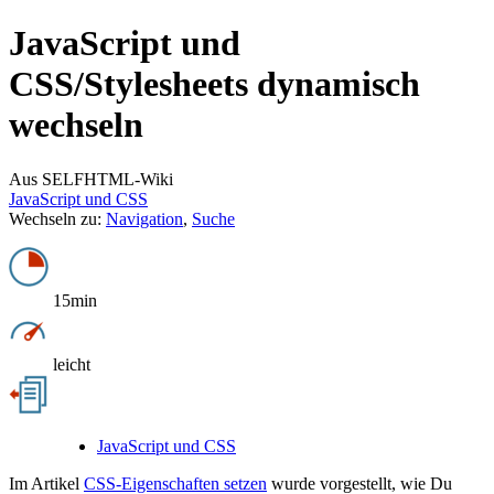
JavaScript und
CSS/
Stylesheets dynamisch
wechseln
Aus SELFHTML-Wiki
JavaScript und CSS
Wechseln zu:
Navigation
,
Suche
15min
leicht
JavaScript und CSS
Im Artikel
CSS-Eigenschaften setzen‎‎
wurde vorgestellt, wie Du