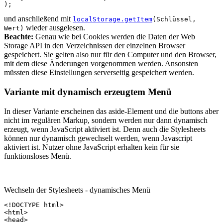
);
und anschließend mit
localStorage.getItem
(Schlüssel,
wieder ausgelesen.
Wert)
Beachte:
Genau wie bei Cookies werden die Daten der Web
Storage API in den Verzeichnissen der einzelnen Browser
gespeichert. Sie gelten also nur für den Computer und den Browser,
mit dem diese Änderungen vorgenommen werden. Ansonsten
müssten diese Einstellungen serverseitig gespeichert werden.
Variante mit dynamisch erzeugtem Menü
In dieser Variante erscheinen das aside-Element und die buttons aber
nicht im regulären Markup, sondern werden nur dann dynamisch
erzeugt, wenn JavaScript aktiviert ist. Denn auch die Stylesheets
können nur dynamisch gewechselt werden, wenn Javascript
aktiviert ist. Nutzer ohne JavaScript erhalten kein für sie
funktionsloses Menü.
Wechseln der Stylesheets - dynamisches Menü
<!DOCTYPE html>
<
html
>
<
head
>