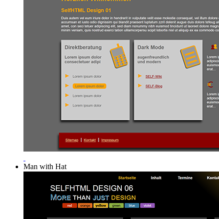
Man with Hat