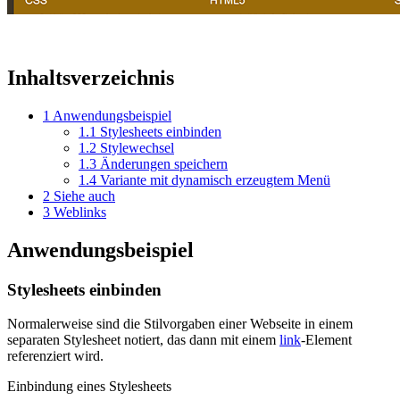
Inhaltsverzeichnis
1
Anwendungsbeispiel
1.1
Stylesheets einbinden
1.2
Stylewechsel
1.3
Änderungen speichern
1.4
Variante mit dynamisch erzeugtem Menü
2
Siehe auch
3
Weblinks
Anwendungsbeispiel
Stylesheets einbinden
Normalerweise sind die Stilvorgaben einer Webseite in einem
separaten Stylesheet notiert, das dann mit einem
link
-Element
referenziert wird.
Einbindung eines Stylesheets