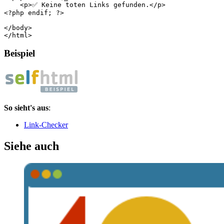
    <p>✅ Keine toten Links gefunden.</p>
<?php
endif
;
?>
</body>
</html>
Beispiel
So sieht's aus
:
Link-Checker
Siehe auch