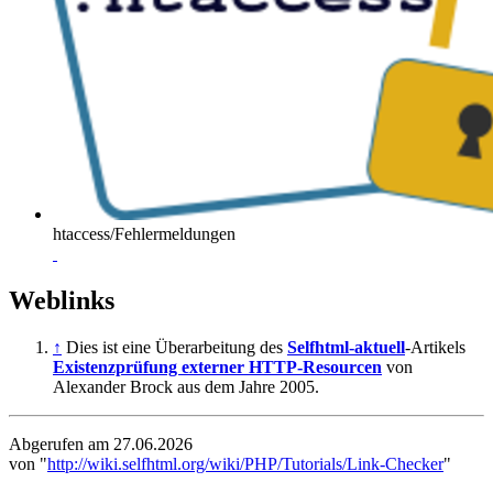
htaccess/Fehlermeldungen
Weblinks
↑
Dies ist eine Überarbeitung des
Selfhtml-aktuell
-Artikels
Existenzprüfung externer HTTP-Resourcen
von
Alexander Brock aus dem Jahre 2005.
Abgerufen am 27.06.2026
von "
http://wiki.selfhtml.org/wiki/PHP/Tutorials/Link-Checker
"