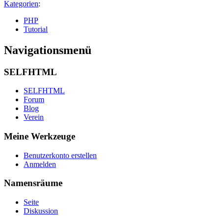
Kategorien
:
PHP
Tutorial
Navigationsmenü
SELFHTML
SELFHTML
Forum
Blog
Verein
Meine Werkzeuge
Benutzerkonto erstellen
Anmelden
Namensräume
Seite
Diskussion