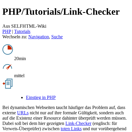
PHP/
Tutorials/
Link-Checker
Aus SELFHTML-Wiki
PHP
‎ |
Tutorials
Wechseln zu:
Navigation
,
Suche
20min
mittel
Einstieg in PHP
Bei dynamischen Webseiten taucht häufiger das Problem auf, dass
externe
URLs
nicht nur auf ihre formale Gültigkeit, sondern auch
auf die Existenz einer Resource dahinter überprüft werden müssen.
Dabei soll bei dem hier gezeigten
Link-Checker
(englisch: für
Verweis-Überprüfer) zwischen
toten Links
und nur vorübergehend