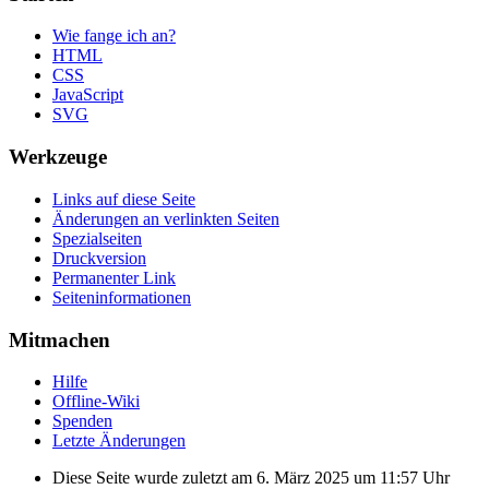
Wie fange ich an?
HTML
CSS
JavaScript
SVG
Werkzeuge
Links auf diese Seite
Änderungen an verlinkten Seiten
Spezialseiten
Druckversion
Permanenter Link
Seiten­informationen
Mitmachen
Hilfe
Offline-Wiki
Spenden
Letzte Änderungen
Diese Seite wurde zuletzt am 6. März 2025 um 11:57 Uhr