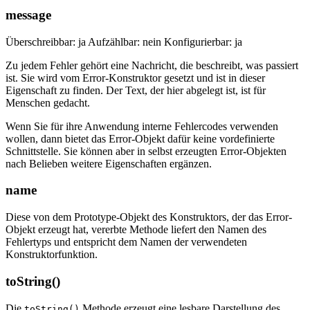
message
Überschreibbar: ja Aufzählbar: nein Konfigurierbar: ja
Zu jedem Fehler gehört eine Nachricht, die beschreibt, was passiert
ist. Sie wird vom Error-Konstruktor gesetzt und ist in dieser
Eigenschaft zu finden. Der Text, der hier abgelegt ist, ist für
Menschen gedacht.
Wenn Sie für ihre Anwendung interne Fehlercodes verwenden
wollen, dann bietet das Error-Objekt dafür keine vordefinierte
Schnittstelle. Sie können aber in selbst erzeugten Error-Objekten
nach Belieben weitere Eigenschaften ergänzen.
name
Diese von dem Prototype-Objekt des Konstruktors, der das Error-
Objekt erzeugt hat, vererbte Methode liefert den Namen des
Fehlertyps und entspricht dem Namen der verwendeten
Konstruktorfunktion.
toString()
Die
Methode erzeugt eine lesbare Darstellung des
toString()