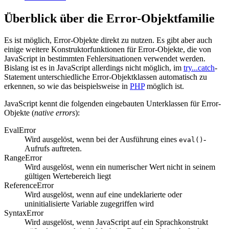
Überblick über die Error-Objektfamilie
Es ist möglich, Error-Objekte direkt zu nutzen. Es gibt aber auch
einige weitere Konstruktorfunktionen für Error-Objekte, die von
JavaScript in bestimmten Fehlersituationen verwendet werden.
Bislang ist es in JavaScript allerdings nicht möglich, im
try...catch
-
Statement unterschiedliche Error-Objektklassen automatisch zu
erkennen, so wie das beispielsweise in
PHP
möglich ist.
JavaScript kennt die folgenden eingebauten Unterklassen für Error-
Objekte (
native errors
):
EvalError
Wird ausgelöst, wenn bei der Ausführung eines
-
eval()
Aufrufs auftreten.
RangeError
Wird ausgelöst, wenn ein numerischer Wert nicht in seinem
gültigen Wertebereich liegt
ReferenceError
Wird ausgelöst, wenn auf eine undeklarierte oder
uninitialisierte Variable zugegriffen wird
SyntaxError
Wird ausgelöst, wenn JavaScript auf ein Sprachkonstrukt