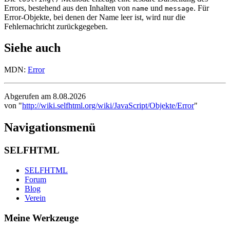
Errors, bestehend aus den Inhalten von
und
. Für
name
message
Error-Objekte, bei denen der Name leer ist, wird nur die
Fehlernachricht zurückgegeben.
Siehe auch
MDN:
Error
Abgerufen am 8.08.2026
von "
http://wiki.selfhtml.org/wiki/JavaScript/Objekte/Error
"
Navigationsmenü
SELFHTML
SELFHTML
Forum
Blog
Verein
Meine Werkzeuge