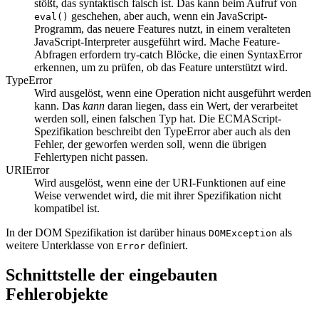
stößt, das syntaktisch falsch ist. Das kann beim Aufruf von
geschehen, aber auch, wenn ein JavaScript-
eval()
Programm, das neuere Features nutzt, in einem veralteten
JavaScript-Interpreter ausgeführt wird. Mache Feature-
Abfragen erfordern try-catch Blöcke, die einen SyntaxError
erkennen, um zu prüfen, ob das Feature unterstützt wird.
TypeError
Wird ausgelöst, wenn eine Operation nicht ausgeführt werden
kann. Das
kann
daran liegen, dass ein Wert, der verarbeitet
werden soll, einen falschen Typ hat. Die ECMAScript-
Spezifikation beschreibt den TypeError aber auch als den
Fehler, der geworfen werden soll, wenn die übrigen
Fehlertypen nicht passen.
URIError
Wird ausgelöst, wenn eine der URI-Funktionen auf eine
Weise verwendet wird, die mit ihrer Spezifikation nicht
kompatibel ist.
In der DOM Spezifikation ist darüber hinaus
als
DOMException
weitere Unterklasse von
definiert.
Error
Schnittstelle der eingebauten
Fehlerobjekte