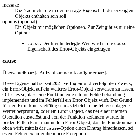
message
Die Nachricht, die in der message-Eigenschaft des erzeugten
Objekts enthalten sein soll
options (optional)
Ein Objekt mit möglichen Optionen. Zur Zeit gibt es nur eine
Option:
: Der hier hinterlegte Wert wird in die
-
cause
cause
Eigenschaft des Error-Objekts eingetragen
cause
Überschreibbar: ja Aufzählbar: nein Konfigurierbar: ja
Diese Eigenschaft ist seit 2021 verfügbar und verfolgt den Zweck,
ein Error-Objekt auf ein weiteres Error-Objekt verweisen zu lassen.
Oft ist es so, dass eine Funktion eine interne Fehlerbehandlung
implementiert und im Fehlerfall ein Error-Objekt wirft. Der Grund
für den Error kann vielfältig sein - vielleicht eine fehlgeschlagene
Werteüberprüfung, oder ein Error-Objekt, das bei einer internen
Operation ausgelöst und von der Funktion gefangen wurde. In
beiden Fallen kann man in dem Error-Objekt, das die Funktion nach
oben wirft, mittels der
-Option einen Eintrag hinterlassen, sei
cause
es ein Fehlertext oder die innere Exception.