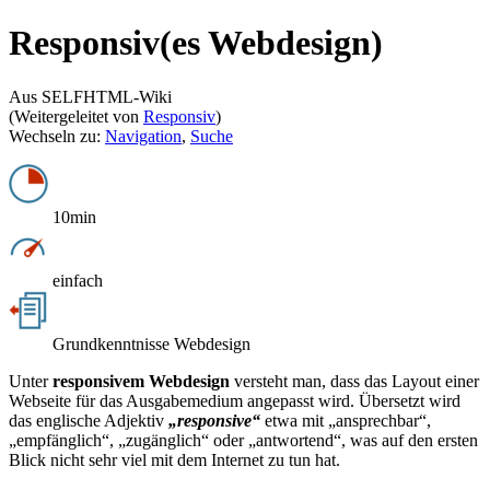
Responsiv(es Webdesign)
Aus SELFHTML-Wiki
(Weitergeleitet von
Responsiv
)
Wechseln zu:
Navigation
,
Suche
10min
einfach
Grundkenntnisse Webdesign
Unter
responsivem Webdesign
versteht man, dass das Layout einer
Webseite für das Ausgabemedium angepasst wird. Übersetzt wird
das englische Adjektiv
„responsive“
etwa mit „ansprechbar“,
„empfänglich“, „zugänglich“ oder „antwortend“, was auf den ersten
Blick nicht sehr viel mit dem Internet zu tun hat.