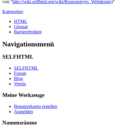
von "
http://wiki.selfhtml.org/wiki/Responsiv(es_Webdesign)
"
Kategorien
:
HTML
Glossar
Barrierefreiheit
Navigationsmenü
SELFHTML
SELFHTML
Forum
Blog
Verein
Meine Werkzeuge
Benutzerkonto erstellen
Anmelden
Namensräume