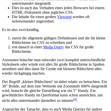
untereinander
dargestellt.
Dies ist auch das Verhalten eines jeden Browsers bei einem
HTML-Dokument ohne jegliches CSS.
Die Inhalte für einen großen
Viewport
werden oft
nebeneinander
angeordnet.
Es ist also zweckmäßig,
zuerst die allgemein gültigen Definitionen und die für kleine
Bildschirme ins CSS zu schreiben und
erst danach in einer
Media Query
das CSS für große
Bildschirme.
Ansonsten bräuchte man entweder zwei komplett unterschiedliche
Stylesheets oder würde erst alles für große Bildschirme in Spalten
anordnen und dies dann für Geräte mit kleinem Bildschirm alles
wieder rückgängig machen.
Der Begriff „kleiner Bildschirm“ ist dabei relativ zu betrachten. Ein
30" Bolide, auf dem eine Webseite mit Zoomstufe 600% dargestellt
wird, braucht die gleiche Darstellung wie ein 5" Handy. Ein
gewöhnliches Handy im Querformat kann schon ausreichen, um
[4
]
nicht alles untereinander darstellen zu müssen
.
Angesichts der Tatsache, dass es auch Media Queries für andere