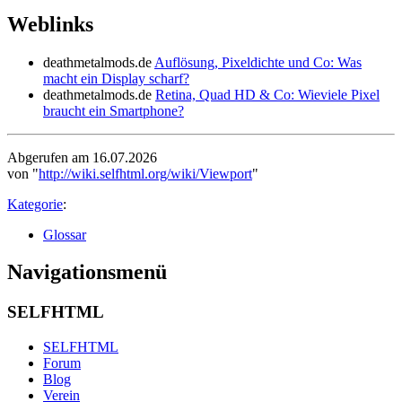
Weblinks
deathmetalmods.de
Auflösung, Pixeldichte und Co: Was
macht ein Display scharf?
deathmetalmods.de
Retina, Quad HD & Co: Wieviele Pixel
braucht ein Smartphone?
Abgerufen am 16.07.2026
von "
http://wiki.selfhtml.org/wiki/Viewport
"
Kategorie
:
Glossar
Navigationsmenü
SELFHTML
SELFHTML
Forum
Blog
Verein