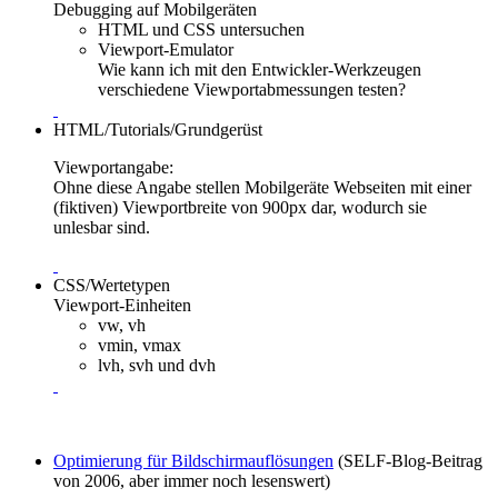
Debugging auf Mobilgeräten
HTML und CSS untersuchen
Viewport-Emulator
Wie kann ich mit den Entwickler-Werkzeugen
verschiedene Viewportabmessungen testen?
HTML/Tutorials/Grundgerüst
Viewportangabe:
Ohne diese Angabe stellen Mobilgeräte Webseiten mit einer
(fiktiven) Viewportbreite von 900px dar, wodurch sie
unlesbar sind.
CSS/Wertetypen
Viewport-Einheiten
vw, vh
vmin, vmax
lvh, svh und dvh
Optimierung für Bildschirmauflösungen
(SELF-Blog-Beitrag
von 2006, aber immer noch lesenswert)