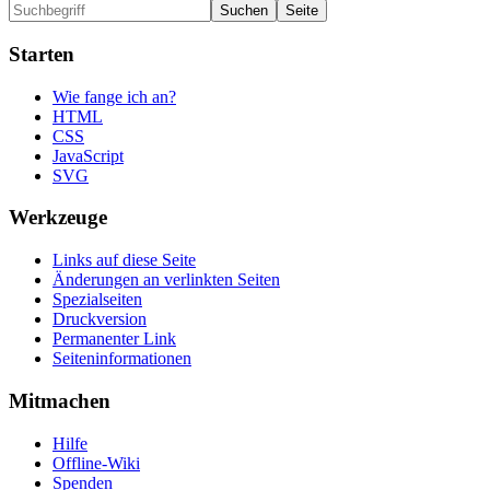
Starten
Wie fange ich an?
HTML
CSS
JavaScript
SVG
Werkzeuge
Links auf diese Seite
Änderungen an verlinkten Seiten
Spezialseiten
Druckversion
Permanenter Link
Seiten­informationen
Mitmachen
Hilfe
Offline-Wiki
Spenden