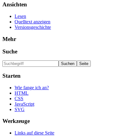
Ansichten
Lesen
Quelltext anzeigen
Versionsgeschichte
Mehr
Suche
Starten
Wie fange ich an?
HTML
CSS
JavaScript
SVG
Werkzeuge
Links auf diese Seite