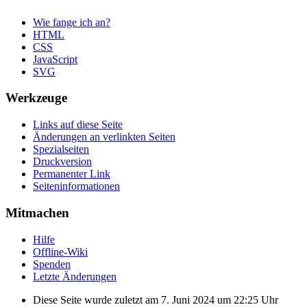
Wie fange ich an?
HTML
CSS
JavaScript
SVG
Werkzeuge
Links auf diese Seite
Änderungen an verlinkten Seiten
Spezialseiten
Druckversion
Permanenter Link
Seiten­informationen
Mitmachen
Hilfe
Offline-Wiki
Spenden
Letzte Änderungen
Diese Seite wurde zuletzt am 7. Juni 2024 um 22:25 Uhr