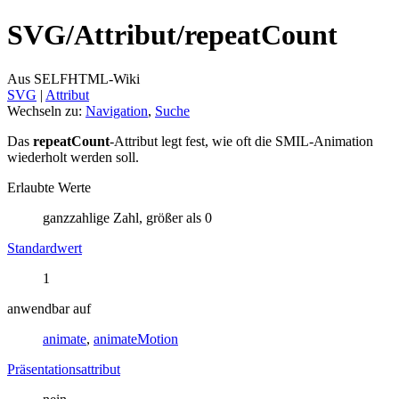
SVG/
Attribut/
repeatCount
Aus SELFHTML-Wiki
SVG
‎ |
Attribut
Wechseln zu:
Navigation
,
Suche
Das
repeatCount
-Attribut legt fest, wie oft die SMIL-Animation
wiederholt werden soll.
Erlaubte Werte
ganzzahlige Zahl, größer als 0
Standardwert
1
anwendbar auf
animate
,
animateMotion
Präsentationsattribut