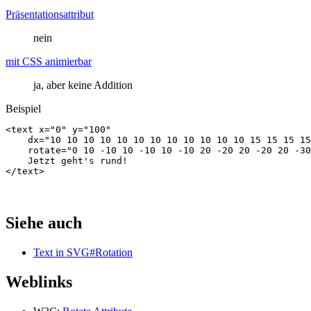
Präsentationsattribut
nein
mit CSS animierbar
ja, aber keine Addition
Beispiel
<
text
x
=
"0"
y
=
"100"
dx
=
"10 10 10 10 10 10 10 10 10 10 10 10 15 15 15 15
rotate
=
"0 10 -10 10 -10 10 -10 20 -20 20 -20 20 -30
Jetzt
geht
'
s
rund
!
</
text
>
Siehe auch
Text in SVG#Rotation
Weblinks