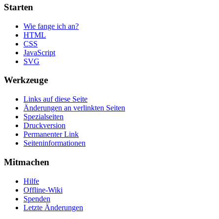
Starten
Wie fange ich an?
HTML
CSS
JavaScript
SVG
Werkzeuge
Links auf diese Seite
Änderungen an verlinkten Seiten
Spezialseiten
Druckversion
Permanenter Link
Seiten­informationen
Mitmachen
Hilfe
Offline-Wiki
Spenden
Letzte Änderungen