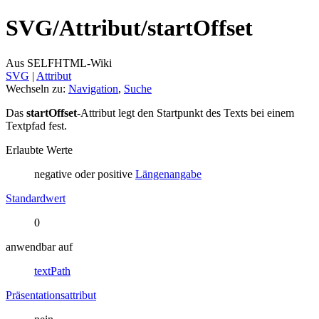
SVG/
Attribut/
startOffset
Aus SELFHTML-Wiki
SVG
‎ |
Attribut
Wechseln zu:
Navigation
,
Suche
Das
startOffset
-Attribut legt den Startpunkt des Texts bei einem
Textpfad fest.
Erlaubte Werte
negative oder positive
Längenangabe
Standardwert
0
anwendbar auf
textPath
Präsentationsattribut