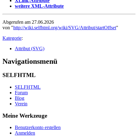
XLink-Attribute
weitere XML-Attribute
Abgerufen am 27.06.2026
von "
http://wiki.selfhtml.org/wiki/SVG/Attribut/startOffset
"
Kategorie
:
Attribut (SVG)
Navigationsmenü
SELFHTML
SELFHTML
Forum
Blog
Verein
Meine Werkzeuge
Benutzerkonto erstellen
Anmelden