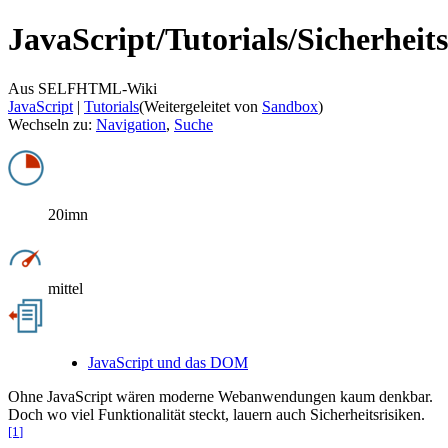
JavaScript/
Tutorials/
Sicherheit
Aus SELFHTML-Wiki
JavaScript
‎ |
Tutorials
(Weitergeleitet von
Sandbox
)
Wechseln zu:
Navigation
,
Suche
20imn
mittel
JavaScript und das DOM
Ohne JavaScript wären moderne Webanwendungen kaum denkbar.
Doch wo viel Funktionalität steckt, lauern auch Sicherheitsrisiken.
[1
]