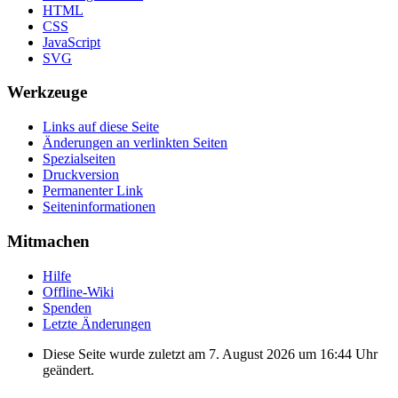
HTML
CSS
JavaScript
SVG
Werkzeuge
Links auf diese Seite
Änderungen an verlinkten Seiten
Spezialseiten
Druckversion
Permanenter Link
Seiten­informationen
Mitmachen
Hilfe
Offline-Wiki
Spenden
Letzte Änderungen
Diese Seite wurde zuletzt am 7. August 2026 um 16:44 Uhr
geändert.