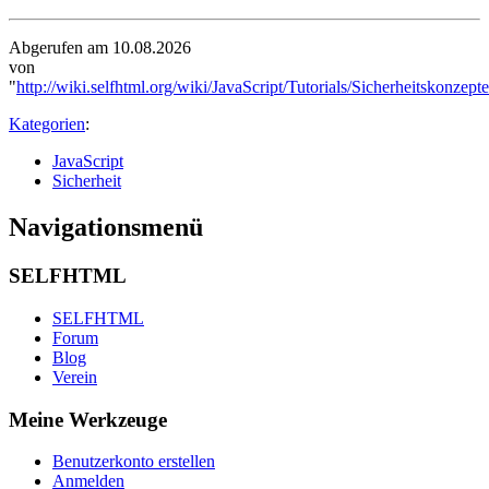
Abgerufen am 10.08.2026
von
"
http://wiki.selfhtml.org/wiki/JavaScript/Tutorials/Sicherheitskonzepte
Kategorien
:
JavaScript
Sicherheit
Navigationsmenü
SELFHTML
SELFHTML
Forum
Blog
Verein
Meine Werkzeuge
Benutzerkonto erstellen
Anmelden