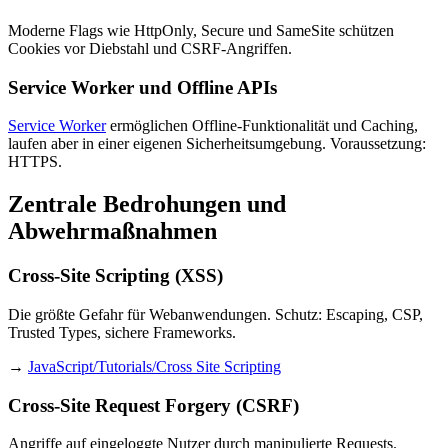
Moderne Flags wie HttpOnly, Secure und SameSite schützen
Cookies vor Diebstahl und CSRF-Angriffen.
Service Worker und Offline APIs
Service Worker
ermöglichen Offline-Funktionalität und Caching,
laufen aber in einer eigenen Sicherheitsumgebung. Voraussetzung:
HTTPS.
Zentrale Bedrohungen und
Abwehrmaßnahmen
Cross-Site Scripting (XSS)
Die größte Gefahr für Webanwendungen. Schutz: Escaping, CSP,
Trusted Types, sichere Frameworks.
→
JavaScript/Tutorials/Cross Site Scripting
Cross-Site Request Forgery (CSRF)
Angriffe auf eingeloggte Nutzer durch manipulierte Requests.