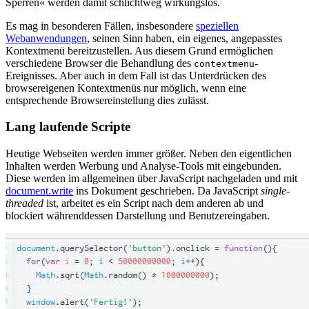
Sperren« werden damit schlichtweg wirkungslos.
Es mag in besonderen Fällen, insbesondere
speziellen
Webanwendungen
, seinen Sinn haben, ein eigenes, angepasstes
Kontextmenü bereitzustellen. Aus diesem Grund ermöglichen
verschiedene Browser die Behandlung des
-
contextmenu
Ereignisses. Aber auch in dem Fall ist das Unterdrücken des
browsereigenen Kontextmenüs nur möglich, wenn eine
entsprechende Browsereinstellung dies zulässt.
Lang laufende Scripte
Heutige Webseiten werden immer größer. Neben den eigentlichen
Inhalten werden Werbung und Analyse-Tools mit eingebunden.
Diese werden im allgemeinen über JavaScript nachgeladen und mit
document.write
ins Dokument geschrieben. Da JavaScript
single-
threaded
ist, arbeitet es ein Script nach dem anderen ab und
blockiert währenddessen Darstellung und Benutzereingaben.