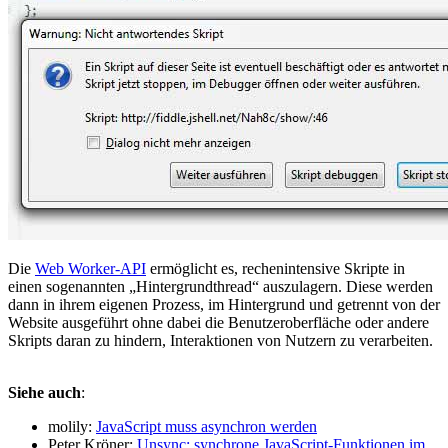
Die
Web Worker-API
ermöglicht es, rechenintensive Skripte in
einen sogenannten „Hintergrundthread“ auszulagern. Diese werden
dann in ihrem eigenen Prozess, im Hintergrund und getrennt von der
Website ausgeführt ohne dabei die Benutzeroberfläche oder andere
Skripts daran zu hindern, Interaktionen von Nutzern zu verarbeiten.
Siehe auch
:
molily:
JavaScript muss asynchron werden
Peter Kröner:
Unsync: synchrone JavaScript-Funktionen im