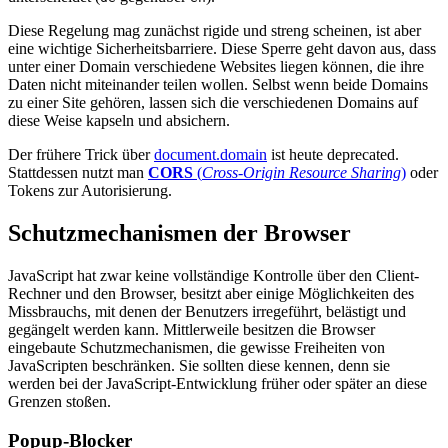
Diese Regelung mag zunächst rigide und streng scheinen, ist aber
eine wichtige Sicherheitsbarriere. Diese Sperre geht davon aus, dass
unter einer Domain verschiedene Websites liegen können, die ihre
Daten nicht miteinander teilen wollen. Selbst wenn beide Domains
zu einer Site gehören, lassen sich die verschiedenen Domains auf
diese Weise kapseln und absichern.
Der frühere Trick über
document.domain
ist heute deprecated.
Stattdessen nutzt man
CORS
(
Cross-Origin Resource Sharing
)
oder
Tokens zur Autorisierung.
Schutzmechanismen der Browser
JavaScript hat zwar keine vollständige Kontrolle über den Client-
Rechner und den Browser, besitzt aber einige Möglichkeiten des
Missbrauchs, mit denen der Benutzers irregeführt, belästigt und
gegängelt werden kann. Mittlerweile besitzen die Browser
eingebaute Schutzmechanismen, die gewisse Freiheiten von
JavaScripten beschränken. Sie sollten diese kennen, denn sie
werden bei der JavaScript-Entwicklung früher oder später an diese
Grenzen stoßen.
Popup-Blocker