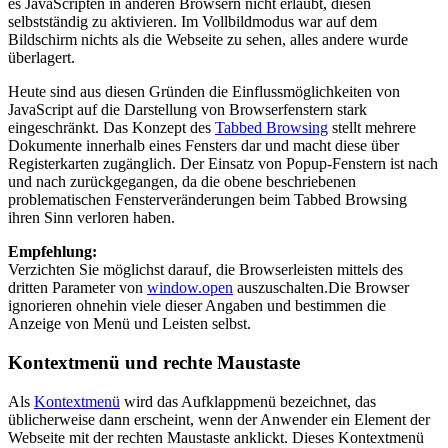
es JavaScripten in anderen Browsern nicht erlaubt, diesen
selbstständig zu aktivieren. Im Vollbildmodus war auf dem
Bildschirm nichts als die Webseite zu sehen, alles andere wurde
überlagert.
Heute sind aus diesen Gründen die Einflussmöglichkeiten von
JavaScript auf die Darstellung von Browserfenstern stark
eingeschränkt. Das Konzept des
Tabbed Browsing
stellt mehrere
Dokumente innerhalb eines Fensters dar und macht diese über
Registerkarten zugänglich. Der Einsatz von Popup-Fenstern ist nach
und nach zurückgegangen, da die obene beschriebenen
problematischen Fensterveränderungen beim Tabbed Browsing
ihren Sinn verloren haben.
Empfehlung:
Verzichten Sie möglichst darauf, die Browserleisten mittels des
dritten Parameter von
window.open
auszuschalten.Die Browser
ignorieren ohnehin viele dieser Angaben und bestimmen die
Anzeige von Menü und Leisten selbst.
Kontextmenü und rechte Maustaste
Als
Kontextmenü
wird das Aufklappmenü bezeichnet, das
üblicherweise dann erscheint, wenn der Anwender ein Element der
Webseite mit der rechten Maustaste anklickt. Dieses Kontextmenü