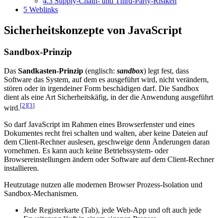
4.3
Supply-Chain- und Third-Party-Risiken
5
Weblinks
Sicherheitskonzepte von JavaScript
Sandbox-Prinzip
Das
Sandkasten-Prinzip
(englisch:
sandbox
) legt fest, dass
Software das System, auf dem es ausgeführt wird, nicht verändern,
stören oder in irgendeiner Form beschädigen darf. Die Sandbox
dient als eine Art Sicherheitskäfig, in der die Anwendung ausgeführt
[2
]
[3
]
wird.
So darf JavaScript im Rahmen eines Browserfenster und eines
Dokumentes recht frei schalten und walten, aber keine Dateien auf
dem Client-Rechner auslesen, geschweige denn Änderungen daran
vornehmen. Es kann auch keine Betriebssystem- oder
Browsereinstellungen ändern oder Software auf dem Client-Rechner
installieren.
Heutzutage nutzen alle modernen Browser Prozess-Isolation und
Sandbox-Mechanismen.
Jede Registerkarte (Tab), jede Web-App und oft auch jede