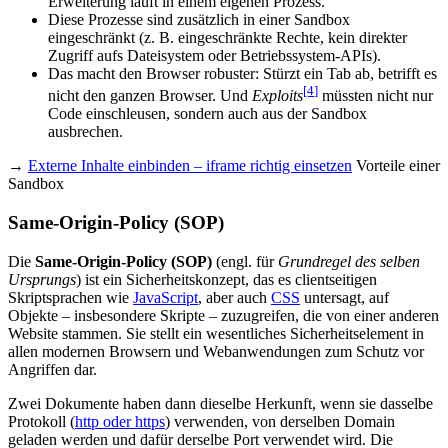
Erweiterung läuft in einem eigenen Prozess.
Diese Prozesse sind zusätzlich in einer Sandbox
eingeschränkt (z. B. eingeschränkte Rechte, kein direkter
Zugriff aufs Dateisystem oder Betriebssystem-APIs).
Das macht den Browser robuster: Stürzt ein Tab ab, betrifft es
[4
]
nicht den ganzen Browser. Und
Exploits
müssten nicht nur
Code einschleusen, sondern auch aus der Sandbox
ausbrechen.
→
Externe Inhalte einbinden – iframe richtig einsetzen
Vorteile einer
Sandbox
Same-Origin-Policy (SOP)
Die
Same-Origin-Policy (SOP)
(engl. für
Grundregel des selben
Ursprungs
) ist ein Sicherheitskonzept, das es clientseitigen
Skriptsprachen wie
JavaScript
, aber auch
CSS
untersagt, auf
Objekte – insbesondere Skripte – zuzugreifen, die von einer anderen
Website stammen. Sie stellt ein wesentliches Sicherheitselement in
allen modernen Browsern und Webanwendungen zum Schutz vor
Angriffen dar.
Zwei Dokumente haben dann dieselbe Herkunft, wenn sie dasselbe
Protokoll (
http oder https
) verwenden, von derselben Domain
geladen werden und dafür derselbe Port verwendet wird. Die