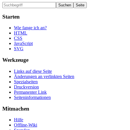
Starten
Wie fange ich an?
HTML
CSS
JavaScript
SVG
Werkzeuge
Links auf diese Seite
Änderungen an verlinkten Seiten
Spezialseiten
Druckversion
Permanenter Link
Seiten­informationen
Mitmachen
Hilfe
Offline-Wiki