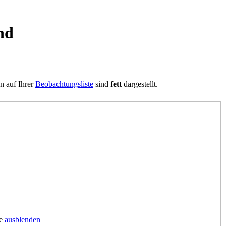
nd
en auf Ihrer
Beobachtungsliste
sind
fett
dargestellt.
ge
ausblenden