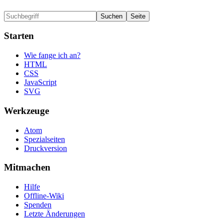
Starten
Wie fange ich an?
HTML
CSS
JavaScript
SVG
Werkzeuge
Atom
Spezialseiten
Druckversion
Mitmachen
Hilfe
Offline-Wiki
Spenden
Letzte Änderungen