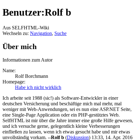
Benutzer:Rolf b
Aus SELFHTML-Wiki
Wechseln zu:
Navigation
,
Suche
Über mich
Informationen zum Autor
Name:
Rolf Borchmann
Homepage:
Habe ich nicht wirklich
Ich arbeite seit 1988 (sic!) als Software-Entwickler in einer
deutschen Versicherung und beschäftige mich mal mehr, mal
weniger mit Web-Anwendungen, sei es nun eine ASP.NET Seite,
eine Single-Page Application oder ein PHP-gestütztes Web.
SelfHTML ist mir über die Jahre immer eine große Hilfe gewesen,
und ich versuche gerne, gelegentlich kleine Verbesserungen
einfließen zu lassen, wenn ich etwas gesucht habe und mir etwas
unvollständig vorkam. --
Rolf b
(
Diskussion
) 13:33, 14. Apr. 2016