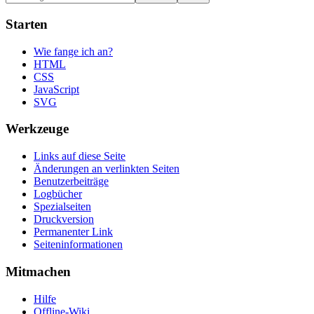
Starten
Wie fange ich an?
HTML
CSS
JavaScript
SVG
Werkzeuge
Links auf diese Seite
Änderungen an verlinkten Seiten
Benutzerbeiträge
Logbücher
Spezialseiten
Druckversion
Permanenter Link
Seiten­informationen
Mitmachen
Hilfe
Offline-Wiki