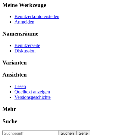
Meine Werkzeuge
Benutzerkonto erstellen
Anmelden
Namensräume
Benutzerseite
Diskussion
Varianten
Ansichten
Lesen
Quelltext anzeigen
Versionsgeschichte
Mehr
Suche