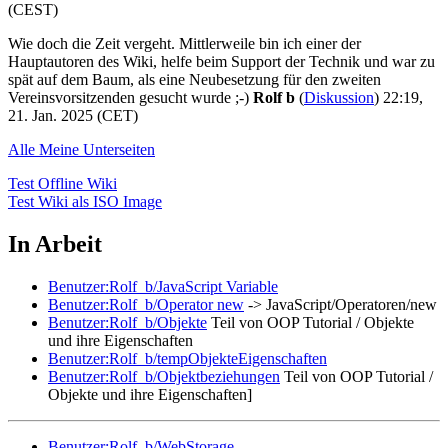
(CEST)
Wie doch die Zeit vergeht. Mittlerweile bin ich einer der
Hauptautoren des Wiki, helfe beim Support der Technik und war zu
spät auf dem Baum, als eine Neubesetzung für den zweiten
Vereinsvorsitzenden gesucht wurde ;-)
Rolf b
(
Diskussion
) 22:19,
21. Jan. 2025 (CET)
Alle Meine Unterseiten
Test Offline Wiki
Test Wiki als ISO Image
In Arbeit
Benutzer:Rolf_b/JavaScript Variable
Benutzer:Rolf_b/Operator new
-> JavaScript/Operatoren/new
Benutzer:Rolf_b/Objekte
Teil von OOP Tutorial / Objekte
und ihre Eigenschaften
Benutzer:Rolf_b/tempObjekteEigenschaften
Benutzer:Rolf_b/Objektbeziehungen
Teil von OOP Tutorial /
Objekte und ihre Eigenschaften]
Benutzer:Rolf_b/WebStorage