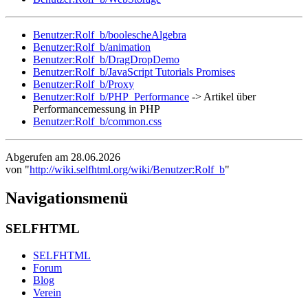
Benutzer:Rolf_b/boolescheAlgebra
Benutzer:Rolf_b/animation
Benutzer:Rolf_b/DragDropDemo
Benutzer:Rolf_b/JavaScript Tutorials Promises
Benutzer:Rolf_b/Proxy
Benutzer:Rolf_b/PHP_Performance
-> Artikel über
Performancemessung in PHP
Benutzer:Rolf_b/common.css
Abgerufen am 28.06.2026
von "
http://wiki.selfhtml.org/wiki/Benutzer:Rolf_b
"
Navigationsmenü
SELFHTML
SELFHTML
Forum
Blog
Verein