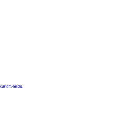
/@custom-media
"