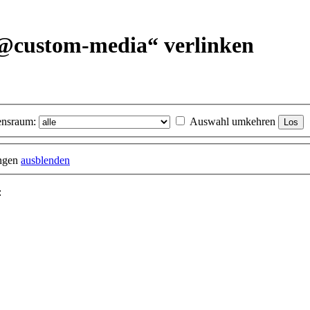
@custom-media“ verlinken
nsraum:
Auswahl umkehren
ungen
ausblenden
: