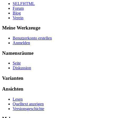
SELFHTML
Forum
Blog
Verein
Meine Werkzeuge
Benutzerkonto erstellen
Anmelden
Namensräume
Seite
Diskussion
Varianten
Ansichten
Lesen
Quelltext anzeigen
Versionsgeschichte